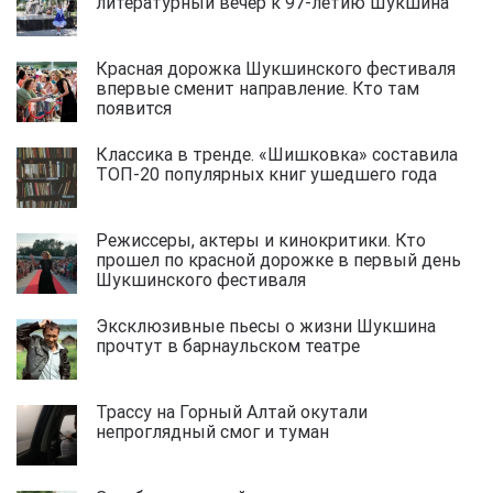
литературный вечер к 97-летию Шукшина
Красная дорожка Шукшинского фестиваля
впервые сменит направление. Кто там
появится
Классика в тренде. «Шишковка» составила
ТОП-20 популярных книг ушедшего года
Режиссеры, актеры и кинокритики. Кто
прошел по красной дорожке в первый день
Шукшинского фестиваля
Эксклюзивные пьесы о жизни Шукшина
прочтут в барнаульском театре
Трассу на Горный Алтай окутали
непроглядный смог и туман