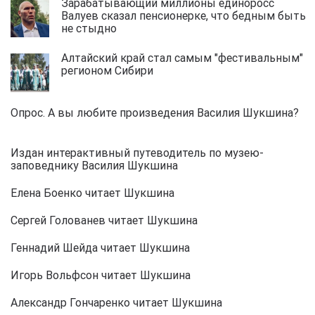
Зарабатывающий миллионы единоросс
Валуев сказал пенсионерке, что бедным быть
не стыдно
Алтайский край стал самым "фестивальным"
регионом Сибири
Опрос. А вы любите произведения Василия Шукшина?
Издан интерактивный путеводитель по музею-
заповеднику Василия Шукшина
Елена Боенко читает Шукшина
Сергей Голованев читает Шукшина
Геннадий Шейда читает Шукшина
Игорь Вольфсон читает Шукшина
Александр Гончаренко читает Шукшина