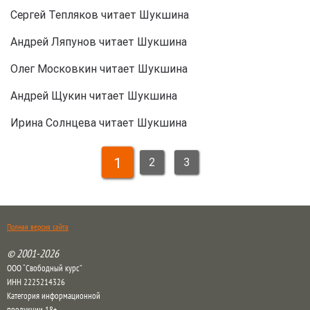
Сергей Тепляков читает Шукшина
Андрей Ляпунов читает Шукшина
Олег Московкин читает Шукшина
Андрей Щукин читает Шукшина
Ирина Солнцева читает Шукшина
1
2
3
Полная версия сайта
© 2001-2026
ООО “Свободный курс”
ИНН 2225214326
Категория информационной
продукции 18+