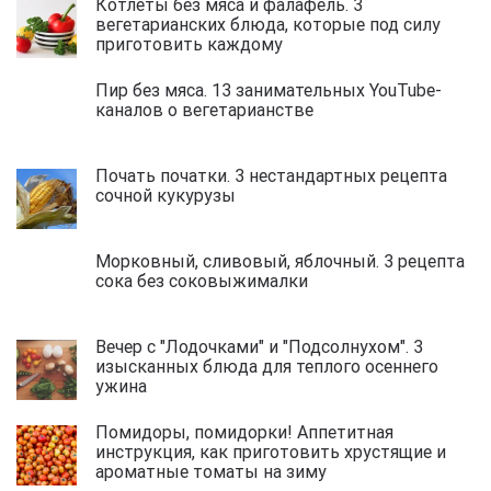
Котлеты без мяса и фалафель. 3
вегетарианских блюда, которые под силу
приготовить каждому
Пир без мяса. 13 занимательных YouTube-
каналов о вегетарианстве
Почать початки. 3 нестандартных рецепта
сочной кукурузы
Морковный, сливовый, яблочный. 3 рецепта
сока без соковыжималки
Вечер с "Лодочками" и "Подсолнухом". 3
изысканных блюда для теплого осеннего
ужина
Помидоры, помидорки! Аппетитная
инструкция, как приготовить хрустящие и
ароматные томаты на зиму