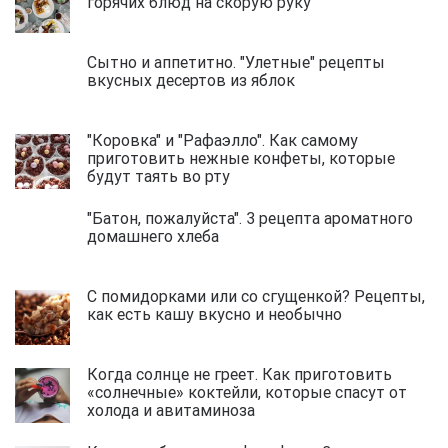
горячих блюд на скорую руку
Сытно и аппетитно. "Улетные" рецепты
вкусных десертов из яблок
"Коровка" и "Рафаэлло". Как самому
приготовить нежные конфеты, которые
будут таять во рту
"Батон, пожалуйста". 3 рецепта ароматного
домашнего хлеба
С помидорками или со сгущенкой? Рецепты,
как есть кашу вкусно и необычно
Когда солнце не греет. Как приготовить
«солнечные» коктейли, которые спасут от
холода и авитаминоза