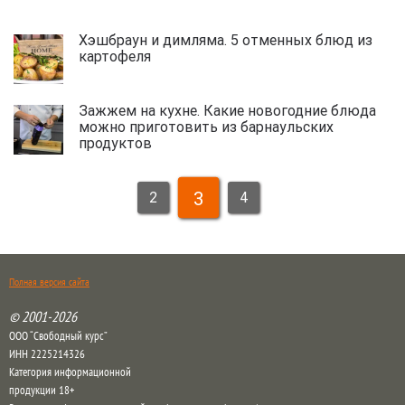
Хэшбраун и димляма. 5 отменных блюд из
картофеля
Зажжем на кухне. Какие новогодние блюда
можно приготовить из барнаульских
продуктов
3
2
4
Полная версия сайта
© 2001-2026
ООО “Свободный курс”
ИНН 2225214326
Категория информационной
продукции 18+