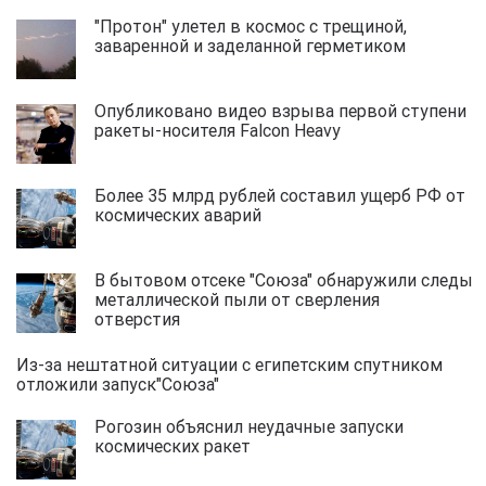
"Протон" улетел в космос с трещиной,
заваренной и заделанной герметиком
Опубликовано видео взрыва первой ступени
ракеты-носителя Falcon Heavy
Более 35 млрд рублей составил ущерб РФ от
космических аварий
В бытовом отсеке "Союза" обнаружили следы
металлической пыли от сверления
отверстия
Из-за нештатной ситуации с египетским спутником
отложили запуск"Союза"
Рогозин объяснил неудачные запуски
космических ракет