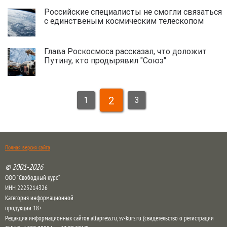
Российские специалисты не смогли связаться
с единственым космическим телескопом
Глава Роскосмоса рассказал, что доложит
Путину, кто продырявил "Союз"
2
1
3
Полная версия сайта
© 2001-2026
ООО “Свободный курс”
ИНН 2225214326
Категория информационной
продукции 18+
Редакция информационных сайтов altapress.ru, sv-kurs.ru (свидетельство о регистрации