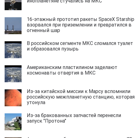
инопланетяне стучались на МКС
16-этажный прототип ракеты SpaceX Starship
взорвался при приземлении и превратился в
огненный шар
В российском сегменте МКС сломался туалет
и образовался пузырь
Американским пластилином заделают
космонавты отвертия в МКС
Из-за китайской миссии к Марсу вспомнили
российскую межпланетную станцию, которая
утонула
Из-за бракованных запчастей перенесли
запуск "Протона"