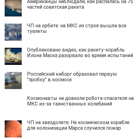
Американцы наблюдали, как распалась на 75
частей советская ракета
ЧП на орбите: на МКС из строя вышли все
туалеты
Опубликовано видео, как ракету-корабль
Илона Маска разорвало во время испытаний
Российский киборг образовал первую
"пробку" в космосе
Космонавты не довезли робота-спасателя на
МКС из-за таинственных колебаний
ЧП на звездолете. На космическом корабле
для колонизации Марса случился пожар