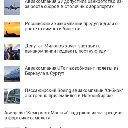
Авиакомпания S7 допустила банкротство из-
за роста сборов в столичных аэропортах
Российские авиакомпании предупредили о
росте стоимости билетов
Депутат Милонов хочет заставить
авиакомпании подавать постную еду
Авиакомпания UTair возобновит полеты из
Барнаула в Сургут
Пассажирский Boeing авиакомпании "Сибирь"
экстренно приземлился в Новосибирске
Авиарейс "Кемерово-Москва" задержан из-за трещины
в форточке самолета