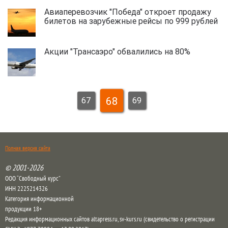
Авиаперевозчик "Победа" откроет продажу
билетов на зарубежные рейсы по 999 рублей
Акции "Трансаэро" обвалились на 80%
68
67
69
Полная версия сайта
© 2001-2026
ООО “Свободный курс”
ИНН 2225214326
Категория информационной
продукции 18+
Редакция информационных сайтов altapress.ru, sv-kurs.ru (свидетельство о регистрации