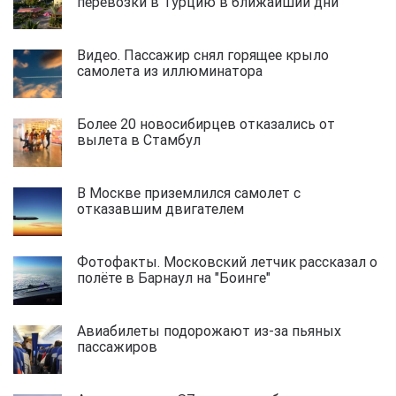
перевозки в Турцию в ближайший дни
Видео. Пассажир снял горящее крыло
самолета из иллюминатора
Более 20 новосибирцев отказались от
вылета в Стамбул
В Москве приземлился самолет с
отказавшим двигателем
Фотофакты. Московский летчик рассказал о
полёте в Барнаул на "Боинге"
Авиабилеты подорожают из-за пьяных
пассажиров