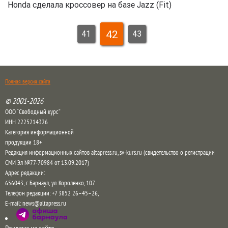
Honda сделала кроссовер на базе Jazz (Fit)
42
41
43
Полная версия сайта
© 2001-2026
ООО “Свободный курс”
ИНН 2225214326
Категория информационной
продукции 18+
Редакция информационных сайтов altapress.ru, sv-kurs.ru (свидетельство о регистрации
СМИ Эл №77-70984 от 13.09.2017)
Адрес редакции:
656043
,
г. Барнаул
,
ул. Короленко, 107
Телефон редакции:
+7 3852 26–45–26
,
E-mail:
news@altapress.ru