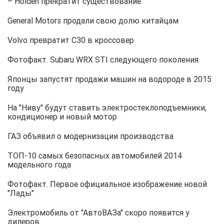
– Holden прекратит существование
General Motors продали свою долю китайцам
Volvo превратит C30 в кроссовер
Фотофакт. Subaru WRX STI следующего поколения
Японцы запустят продажи машин на водороде в 2015
году
На "Ниву" будут ставить электростеклоподъемники,
кондиционер и новый мотор
ГАЗ объявил о модернизации производства
ТОП-10 самых безопасных автомобилей 2014
модельного года
Фотофакт. Первое официальное изображение новой
"Лады"
Электромобиль от "АвтоВАЗа" скоро появится у
дилеров