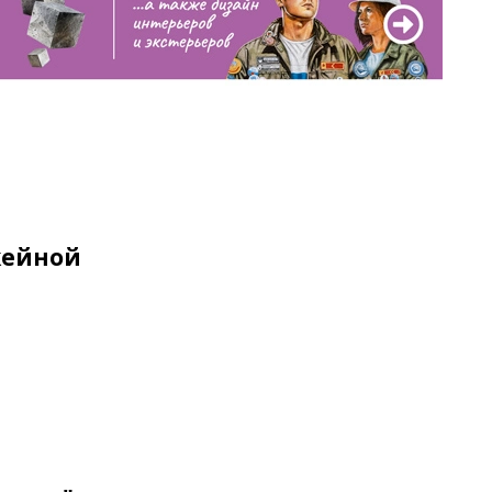
кейной