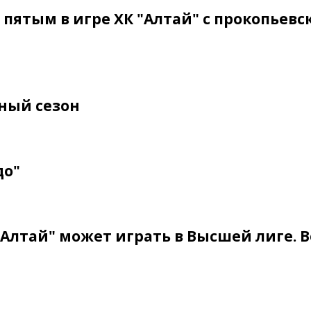
 пятым в игре ХК "Алтай" с прокопьев
йный сезон
до"
Алтай" может играть в Высшей лиге. В