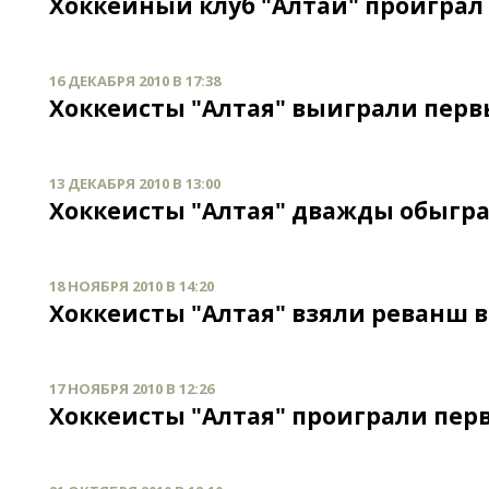
Хоккейный клуб "Алтай" проиграл
16 ДЕКАБРЯ 2010 В 17:38
Хоккеисты "Алтая" выиграли перв
13 ДЕКАБРЯ 2010 В 13:00
Хоккеисты "Алтая" дважды обыгра
18 НОЯБРЯ 2010 В 14:20
Хоккеисты "Алтая" взяли реванш 
17 НОЯБРЯ 2010 В 12:26
Хоккеисты "Алтая" проиграли пер