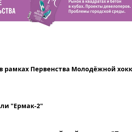
 в рамках Первенства Молодёжной хок
ли "Ермак-2"