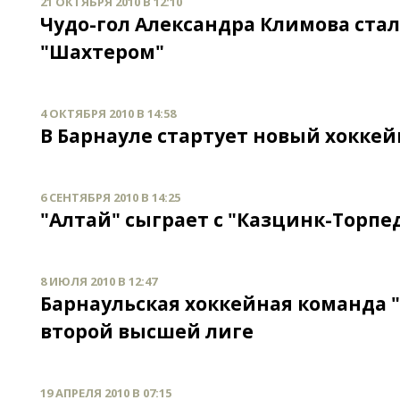
21 ОКТЯБРЯ 2010 В 12:10
Чудо-гол Александра Климова стал
"Шахтером"
4 ОКТЯБРЯ 2010 В 14:58
В Барнауле стартует новый хокке
6 СЕНТЯБРЯ 2010 В 14:25
"Алтай" сыграет с "Казцинк-Торпе
8 ИЮЛЯ 2010 В 12:47
Барнаульская хоккейная команда "
второй высшей лиге
19 АПРЕЛЯ 2010 В 07:15