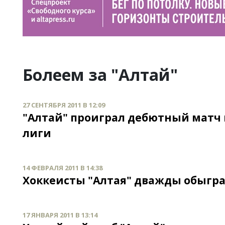
Болеем за "Алтай"
27 СЕНТЯБРЯ 2011 В 12:09
"Алтай" проиграл дебютный матч
лиги
14 ФЕВРАЛЯ 2011 В 14:38
Хоккеисты "Алтая" дважды обыгра
17 ЯНВАРЯ 2011 В 13:14