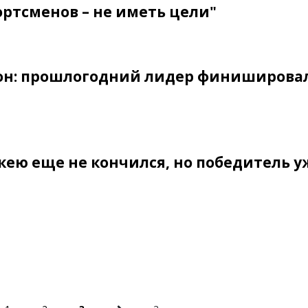
ортсменов – не иметь цели"
зон: прошлогодний лидер финиширова
кею еще не кончился, но победитель у