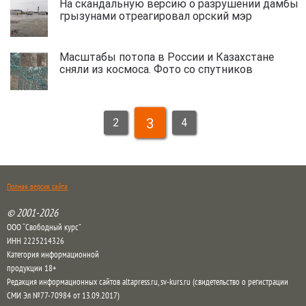
На скандальную версию о разрушении дамбы
грызунами отреагировал орский мэр
Масштабы потопа в России и Казахстане
сняли из космоса. Фото со спутников
3
2
4
Полная версия сайта
© 2001-2026
ООО “Свободный курс”
ИНН 2225214326
Категория информационной
продукции 18+
Редакция информационных сайтов altapress.ru, sv-kurs.ru (свидетельство о регистрации
СМИ Эл №77-70984 от 13.09.2017)