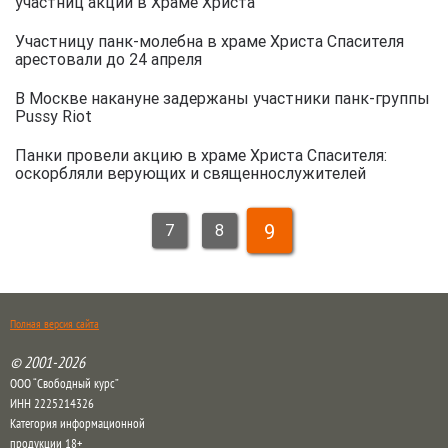
участниц акции в Храме Христа
Участницу панк-молебна в храме Христа Спасителя
арестовали до 24 апреля
В Москве накануне задержаны участники панк-группы
Pussy Riot
Панки провели акцию в храме Христа Спасителя:
оскорбляли верующих и священнослужителей
9
7
8
Полная версия сайта
© 2001-2026
ООО “Свободный курс”
ИНН 2225214326
Категория информационной
продукции 18+