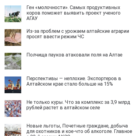
Ген «молочности». Самых продуктивных
коров поможет выявить проект ученого
АГАУ
Из-за проблем с урожаем алтайские аграрии
просят ввести режим ЧС
Полчища пауков атаковали поля на Алтае
Перспективы — неплохие. Экспортеров в
Алтайском крае стало больше на 15%
Не только куры. Что за комплекс за 3,9 млрд
рублей растет в алтайском селе
Новые льготы, Почетные граждане, добыча
для охотников и кое-что об алкоголе. Главное