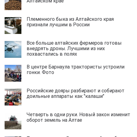
Алтайском крае
Племенного быка из Алтайского края
признали лучшим в России
Все больше алтайских фермеров готовы
внедрять дроны. Лучшими из них
похвастались в полях
В центре Барнаула трактористы устроили
гонки. Фото
Российские дояры разбирают и собирают
доильные аппараты как "калаши"
Четверть в одни руки. Новый закон изменит
оборот земель на Алтае