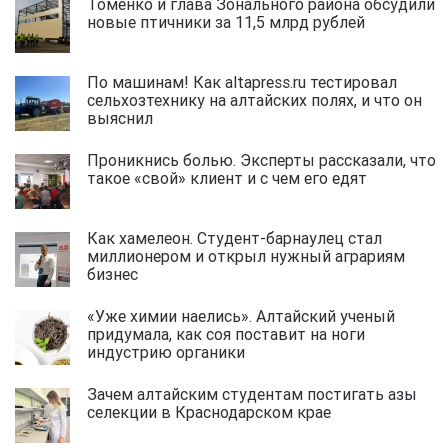
Томенко и глава Зонального района обсудили
новые птичники за 11,5 млрд рублей
По машинам! Как altapress.ru тестировал
сельхозтехнику на алтайских полях, и что он
выяснил
Проникнись болью. Эксперты рассказали, что
такое «свой» клиент и с чем его едят
Как хамелеон. Студент-барнаулец стал
миллионером и открыл нужный аграриям
бизнес
«Уже химии наелись». Алтайский ученый
придумала, как соя поставит на ноги
индустрию органики
Зачем алтайским студентам постигать азы
селекции в Краснодарском крае