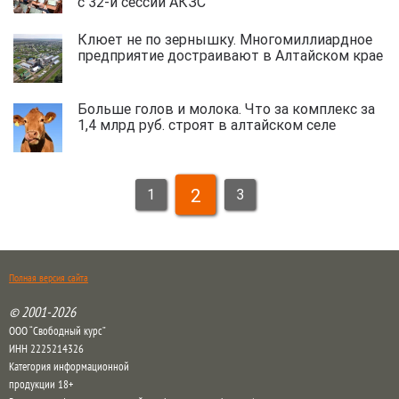
с 32-й сессии АКЗС
Клюет не по зернышку. Многомиллиардное
предприятие достраивают в Алтайском крае
Больше голов и молока. Что за комплекс за
1,4 млрд руб. строят в алтайском селе
2
1
3
Полная версия сайта
© 2001-2026
ООО “Свободный курс”
ИНН 2225214326
Категория информационной
продукции 18+