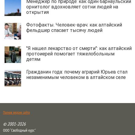
Менеджер по природе: как один барнаульский
орнитолог вдохновляет сотни людей на
открытия
Фотофакты. Человек-врач: как алтайский
фельдшер спасает тысячу людей
"Я нашел лекарство от смерти": как алтайский
протоиерей помогает тяжелобольным
детям
Гражданин года: почему аграрий Юрьев стал
незаменимым человеком в алтайском селе
Полная версия сайта
© 2001-2026
ООО “Свободный курс”