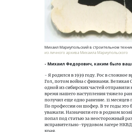
Михаил Мариупольский в строительном техни
из личного архива Михаила Мариупольского
- Михаил Федорович, каким было ваш
- Я родился в 1939 году. Рос в сложно
Гол, потом война с финнами. Великая О
одной из сибирских частей отправили 
время нашего наступления тяжело рани
получил еще одно ранение. 11 месяцев 
По профессии он шофер. В те годы это 
уважали. Назначили его в родном хозяй
попал под статью за неосторожный раз
исправительно-трудовом лагере НКВД С
края.