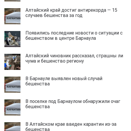
Алтайский край достиг антирекорда — 15
случаев бешенства за год
Появились последние новости о ситуации с
бешенством в центре Барнаула
Алтайский чиновник рассказал, страшны ли
чума и бешенство региону
В Барнауле выявлен новый случай
бешенства
В поселке под Барнаулом обнаружили очаг
бешенства
В Алтайском крае введен карантин из-за
бешенства