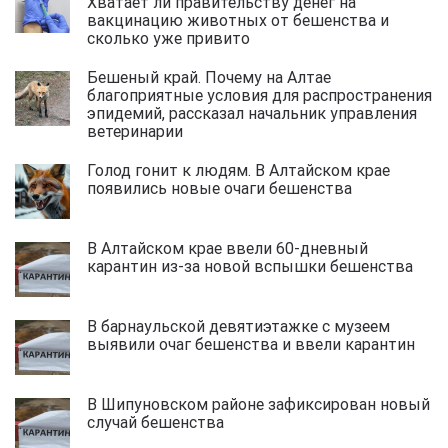
Хватает ли правительству денег на
вакцинацию животных от бешенства и
сколько уже привито
Бешеный край. Почему на Алтае
благоприятные условия для распространения
эпидемий, рассказал начальник управления
ветеринарии
Голод гонит к людям. В Алтайском крае
появились новые очаги бешенства
В Алтайском крае ввели 60-дневный
карантин из-за новой вспышки бешенства
В барнаульской девятиэтажке с музеем
выявили очаг бешенства и ввели карантин
В Шипуновском районе зафиксирован новый
случай бешенства