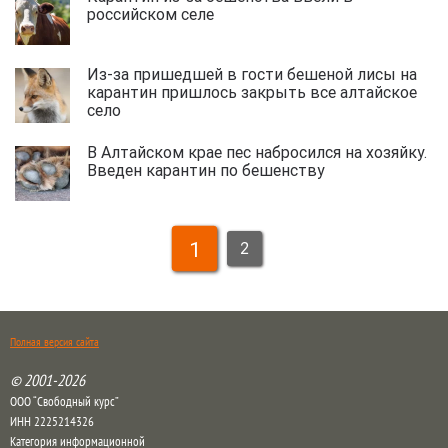
российском селе
Из-за пришедшей в гости бешеной лисы на
карантин пришлось закрыть все алтайское
село
В Алтайском крае пес набросился на хозяйку.
Введен карантин по бешенству
1
2
Полная версия сайта
© 2001-2026
ООО “Свободный курс”
ИНН 2225214326
Категория информационной