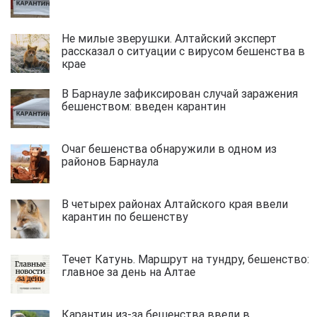
Не милые зверушки. Алтайский эксперт
рассказал о ситуации с вирусом бешенства в
крае
В Барнауле зафиксирован случай заражения
бешенством: введен карантин
Очаг бешенства обнаружили в одном из
районов Барнаула
В четырех районах Алтайского края ввели
карантин по бешенству
Течет Катунь. Маршрут на тундру, бешенство:
главное за день на Алтае
Карантин из-за бешенства ввели в