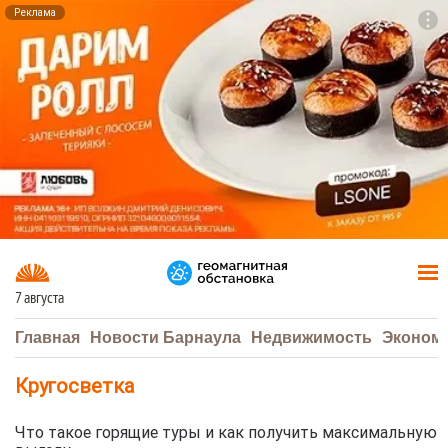
Реклама
To
F7
7 августа
Главная
Новости Барнаула
Недвижимость
Эконом
Кругосветка
Что такое горящие туры и как получить максимальную