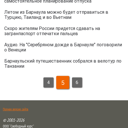
самостоятельное планирование отпуска
Летом из Барнаула можно будет отправиться в
Турцию, Таиланд и во Вьетнам
Скоро жителям России придется сдавать на
загранпаспорт отпечатки пальцев
Аудио. На "Серебряном дожде в Барнауле" поговорили
о Венеции
Барнаульский путешественник собрался в велотур по
Танзании
5
4
6
Полная версия сайта
© 2001-2026
ООО “Свободный курс”