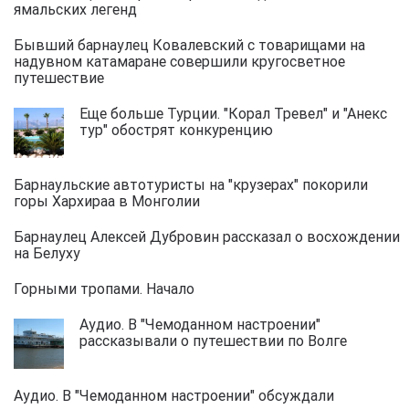
ямальских легенд
Бывший барнаулец Ковалевский с товарищами на
надувном катамаране совершили кругосветное
путешествие
Еще больше Турции. "Корал Тревел" и "Анекс
тур" обострят конкуренцию
Барнаульские автотуристы на "крузерах" покорили
горы Хархираа в Монголии
Барнаулец Алексей Дубровин рассказал о восхождении
на Белуху
Горными тропами. Начало
Аудио. В "Чемоданном настроении"
рассказывали о путешествии по Волге
Аудио. В "Чемоданном настроении" обсуждали