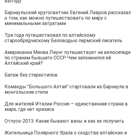
выгоду
Барнаульский кругосветчик Евгений Лавров рассказал
о том, как можно путешествовать по миру с
минимальными затратами
Три года путешествовал по алтайскому
старообрядческому Беловодью пермский писатель
Американка Минва Лиунг путешествует на велосипеде
по странам бывшего СССР. Чем запомнился ей
Алтайский край?
Багаж без стереотипов
Команды "Большого Алтая" стартовали из Барнаула в
монгольские степи
Для жителей Италии Россия — единственная страна в
мире, где нет кризиса
Отпуск-2013. Какие бывают визы и как их получить
Жительница Полярного Урала о сходстве алтайских и