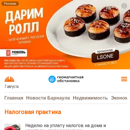
Реклама
To
F7
7 августа
Главная
Новости Барнаула
Недвижимость
Эконом
Налоговая практика
Неделю на уплату налогов на дома и