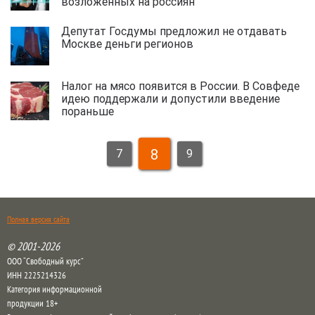
возложенных на россиян
Депутат Госдумы предложил не отдавать
Москве деньги регионов
Налог на мясо появится в России. В Совфеде
идею поддержали и допустили введение
пораньше
8
7
9
Полная версия сайта
© 2001-2026
ООО “Свободный курс”
ИНН 2225214326
Категория информационной
продукции 18+