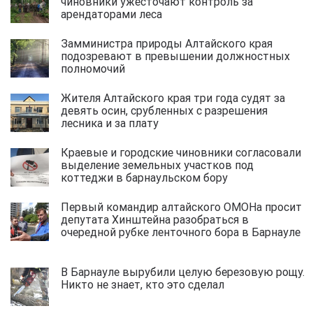
чиновники ужесточают контроль за
арендаторами леса
Замминистра природы Алтайского края
подозревают в превышении должностных
полномочий
Жителя Алтайского края три года судят за
девять осин, срубленных с разрешения
лесника и за плату
Краевые и городские чиновники согласовали
выделение земельных участков под
коттеджи в барнаульском бору
Первый командир алтайского ОМОНа просит
депутата Хинштейна разобраться в
очередной рубке ленточного бора в Барнауле
В Барнауле вырубили целую березовую рощу.
Никто не знает, кто это сделал