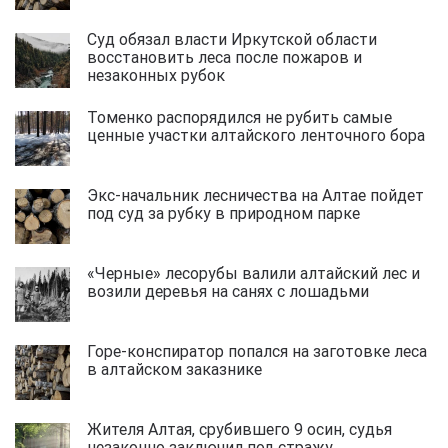
Суд обязал власти Иркутской области
восстановить леса после пожаров и
незаконных рубок
Томенко распорядился не рубить самые
ценные участки алтайского ленточного бора
Экс-начальник лесничества на Алтае пойдет
под суд за рубку в природном парке
«Черные» лесорубы валили алтайский лес и
возили деревья на санях с лошадьми
Горе-конспиратор попался на заготовке леса
в алтайском заказнике
Жителя Алтая, срубившего 9 осин, судья
незаконно заключил под стражу