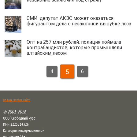
СМИ: депутат АКЗС может оказаться
фигурантом дела о незаконной вырубке леса
Опт на 257 млн рублей: полиция поймала
контрабандистов, которые промышляли
алтайским лесом
5
4
6
Полная версия сайта
© 2001-2026
ООО “Свободный курс”
ИНН 2225214326
Категория информационной
продукции 18+