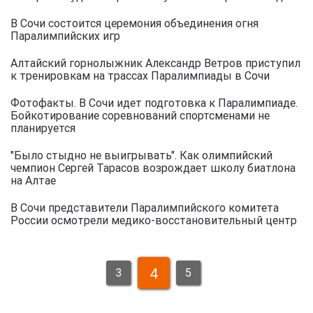
В Сочи состоится церемония объединения огня
Паралимпийских игр
Алтайский горнолыжник Александр Ветров приступил
к тренировкам на трассах Паралимпиады в Сочи
Фотофакты. В Сочи идет подготовка к Паралимпиаде.
Бойкотирование соревнований спортсменами не
планируется
"Было стыдно не выигрывать". Как олимпийский
чемпион Сергей Тарасов возрождает школу биатлона
на Алтае
В Сочи представители Паралимпийского комитета
России осмотрели медико-восстановительный центр
4
3
5