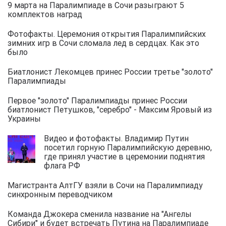
9 марта на Паралимпиаде в Сочи разыграют 5
комплектов наград
Фотофакты. Церемония открытия Паралимпийских
зимних игр в Сочи сломала лед в сердцах. Как это
было
Биатлонист Лекомцев принес России третье "золото"
Паралимпиады
Первое "золото" Паралимпиады принес России
биатлонист Петушков, "серебро" - Максим Яровый из
Украины
Видео и фотофакты. Владимир Путин
посетил горную Паралимпийскую деревню,
где принял участие в церемонии поднятия
флага РФ
Магистранта АлтГУ взяли в Сочи на Паралимпиаду
синхронным переводчиком
Команда Джокера сменила название на "Ангелы
Сибири" и будет встречать Путина на Паралимпиаде