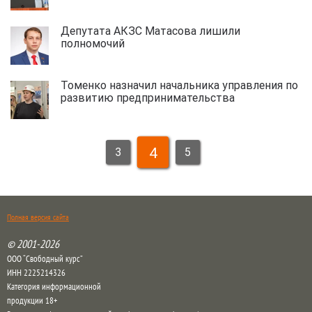
Депутата АКЗС Матасова лишили
полномочий
Томенко назначил начальника управления по
развитию предпринимательства
4
3
5
Полная версия сайта
© 2001-2026
ООО “Свободный курс”
ИНН 2225214326
Категория информационной
продукции 18+