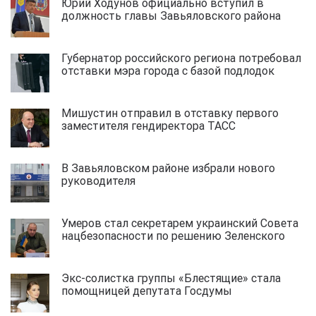
Юрий Ходунов официально вступил в
должность главы Завьяловского района
Губернатор российского региона потребовал
отставки мэра города с базой подлодок
Мишустин отправил в отставку первого
заместителя гендиректора ТАСС
В Завьяловском районе избрали нового
руководителя
Умеров стал секретарем украинский Совета
нацбезопасности по решению Зеленского
Экс-солистка группы «Блестящие» стала
помощницей депутата Госдумы