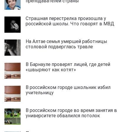
преподавателей страны
Страшная перестрелка произошла у
российской школы. Что говорят в МВД
На Алтае семья умершей работницы
столовой подверглась травле
В Барнауле проверят лицей, где детей
«швыряют как котят»
В российском городе школьник избил
учительницу
В российском городе во время занятия в
университете обвалился потолок