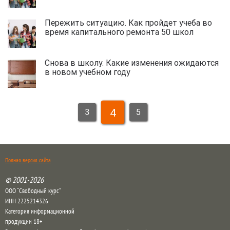
Пережить ситуацию. Как пройдет учеба во
время капитального ремонта 50 школ
Снова в школу. Какие изменения ожидаются
в новом учебном году
4
3
5
Полная версия сайта
© 2001-2026
ООО “Свободный курс”
ИНН 2225214326
Категория информационной
продукции 18+