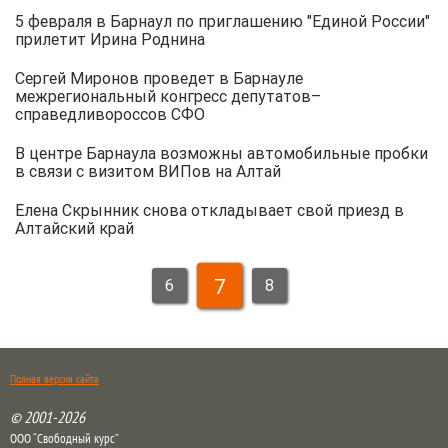
5 февраля в Барнаул по приглашению "Единой России"
прилетит Ирина Роднина
Сергей Миронов проведет в Барнауле
межрегиональный конгресс депутатов–
справедливороссов СФО
В центре Барнаула возможны автомобильные пробки
в связи с визитом ВИПов на Алтай
Елена Скрынник снова откладывает свой приезд в
Алтайский край
7
6
8
Полная версия сайта
© 2001-2026
ООО “Свободный курс”