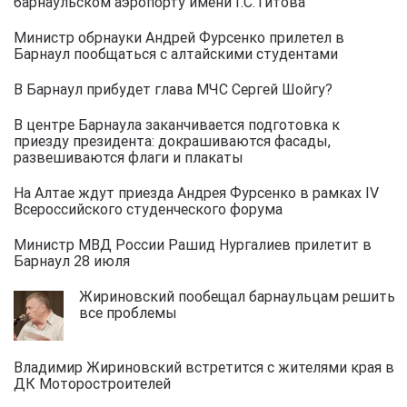
барнаульском аэропорту имени Г.С.Титова
Министр обрнауки Андрей Фурсенко прилетел в
Барнаул пообщаться с алтайскими студентами
В Барнаул прибудет глава МЧС Сергей Шойгу?
В центре Барнаула заканчивается подготовка к
приезду президента: докрашиваются фасады,
развешиваются флаги и плакаты
На Алтае ждут приезда Андрея Фурсенко в рамках IV
Всероссийского студенческого форума
Министр МВД России Рашид Нургалиев прилетит в
Барнаул 28 июля
Жириновский пообещал барнаульцам решить
все проблемы
Владимир Жириновский встретится с жителями края в
ДК Моторостроителей