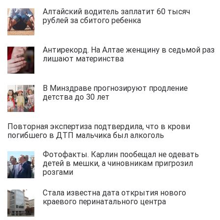
Алтайский водитель заплатит 60 тысяч
рублей за сбитого ребенка
Антирекорд. На Алтае женщину в седьмой раз
лишают материнства
В Минздраве прогнозируют продление
детства до 30 лет
Повторная экспертиза подтвердила, что в крови
погибшего в ДТП мальчика был алкоголь
Фотофакты. Карлин пообещал не одевать
детей в мешки, а чиновникам пригрозил
розгами
Стала известна дата открытия нового
краевого перинатального центра