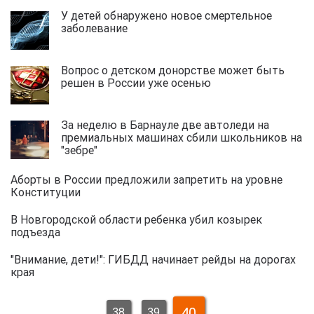
У детей обнаружено новое смертельное
заболевание
Вопрос о детском донорстве может быть
решен в России уже осенью
За неделю в Барнауле две автоледи на
премиальных машинах сбили школьников на
"зебре"
Аборты в России предложили запретить на уровне
Конституции
В Новгородской области ребенка убил козырек
подъезда
"Внимание, дети!": ГИБДД начинает рейды на дорогах
края
40
38
39