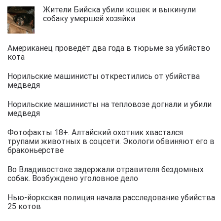
Жители Бийска убили кошек и выкинули
собаку умершей хозяйки
Американец проведёт два года в тюрьме за убийство
кота
Норильские машинисты открестились от убийства
медведя
Норильские машинисты на тепловозе догнали и убили
медведя
Фотофакты 18+. Алтайский охотник хвастался
трупами животных в соцсети. Экологи обвиняют его в
браконьерстве
Во Владивостоке задержали отравителя бездомных
собак. Возбуждено уголовное дело
Нью-йоркская полиция начала расследование убийства
25 котов