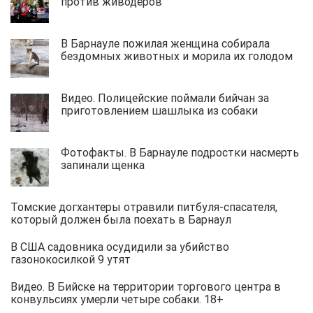
против живодёров
В Барнауле пожилая женщина собирала
бездомных животных и морила их голодом
Видео. Полицейские поймали бийчан за
приготовлением шашлыка из собаки
Фотофакты. В Барнауле подростки насмерть
запинали щенка
Томские догхантеры отравили питбуля-спасателя,
который должен была поехать в Барнаул
В США садовника осудидили за убийство
газонокосилкой 9 утят
Видео. В Бийске на территории торгового центра в
конвульсиях умерли четыре собаки. 18+