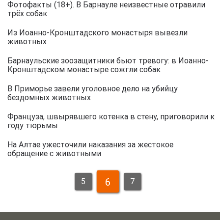
Фотофакты (18+). В Барнауле неизвестные отравили
трёх собак
Из Иоанно-Кронштадского монастыря вывезли
животных
Барнаульские зоозащитники бьют тревогу: в Иоанно-
Кронштадском монастыре сожгли собак
В Приморье завели уголовное дело на убийцу
бездомных животных
Француза, швырявшего котенка в стену, приговорили к
году тюрьмы
На Алтае ужесточили наказания за жестокое
обращение с животными
6
5
7