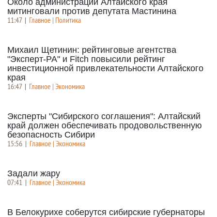
Около администрации Алтайского края
митинговали против депутата Мастинина
11:47
|
Главное | Политика
Михаил Щетинин: рейтинговые агентства
"Эксперт-РА" и Fitch повысили рейтинг
инвестиционной привлекательности Алтайского
края
16:47
|
Главное | Экономика
Эксперты "Сибирского соглашения": Алтайский
край должен обеспечивать продовольственную
безопасность Сибири
15:56
|
Главное | Экономика
Задали жару
07:41
|
Главное | Экономика
В Белокурихе соберутся сибирские губернаторы