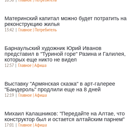
Материнский капитал можно будет потратить на
реконструкцию жилья
13:42
|
Главное | Потребитель
Барнаульский художник Юрий Иванов
представил в "Туриной горе" Разина и Галилея,
которых еще никто не видел
12:57
|
Главное | Афиша
Выставку "Армянская сказка" в арт-галерее
"Бандероль" продлили еще на 8 дней
12:19
|
Главное | Афиша
Михаил Калашников: "Передайте на Алтае, что
конструктор был и остается алтайским парнем"
17:01
|
Главное | Афиша