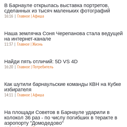
В Барнауле открылась выставка портретов,
сделанных из тысяч маленьких фотографий
16:16
|
Главное | Афиша
Наша землячка Соня Черепанова стала ведущей
на интернет-канале
11:37
|
Главное | Жизнь
Найди пять отличий: 5D VS 4D
16:20
|
Главное | Потребитель
Как шутили барнаульские команды КВН на Кубке
избирателя
14:11
|
Главное | Афиша
На площади Советов в Барнауле ударили в
колокол 36 раз - по числу погибших в теракте в
аэропорту "Домодедово"