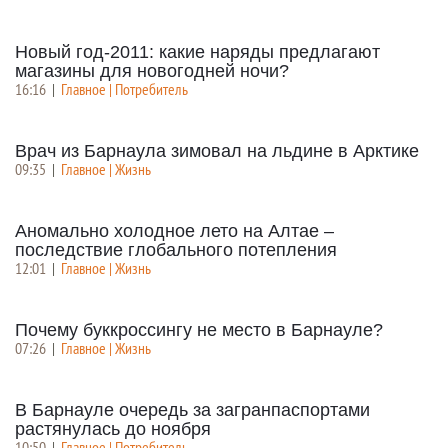
Новый год-2011: какие наряды предлагают
магазины для новогодней ночи?
16:16
|
Главное | Потребитель
Врач из Барнаула зимовал на льдине в Арктике
09:35
|
Главное | Жизнь
Аномально холодное лето на Алтае –
последствие глобального потепления
12:01
|
Главное | Жизнь
Почему буккроссингу не место в Барнауле?
07:26
|
Главное | Жизнь
В Барнауле очередь за загранпаспортами
растянулась до ноября
10:50
|
Главное | Потребитель