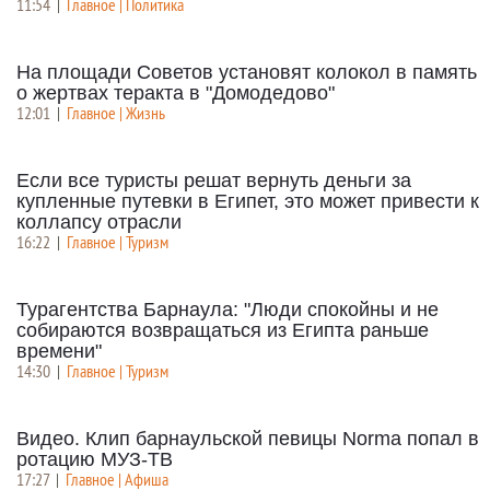
11:54
|
Главное | Политика
На площади Советов установят колокол в память
о жертвах теракта в "Домодедово"
12:01
|
Главное | Жизнь
Если все туристы решат вернуть деньги за
купленные путевки в Египет, это может привести к
коллапсу отрасли
16:22
|
Главное | Туризм
Турагентства Барнаула: "Люди спокойны и не
собираются возвращаться из Египта раньше
времени"
14:30
|
Главное | Туризм
Видео. Клип барнаульской певицы Norma попал в
ротацию МУЗ-ТВ
17:27
|
Главное | Афиша