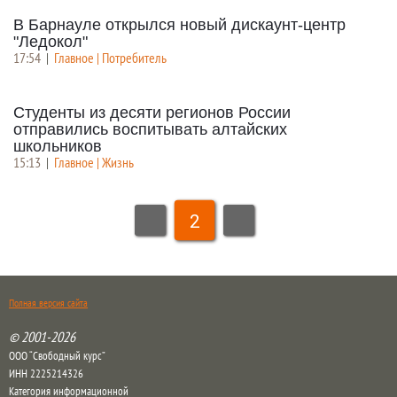
В Барнауле открылся новый дискаунт-центр
"Ледокол"
17:54
|
Главное | Потребитель
Студенты из десяти регионов России
отправились воспитывать алтайских
школьников
15:13
|
Главное | Жизнь
2
Полная версия сайта
© 2001-2026
ООО “Свободный курс”
ИНН 2225214326
Категория информационной