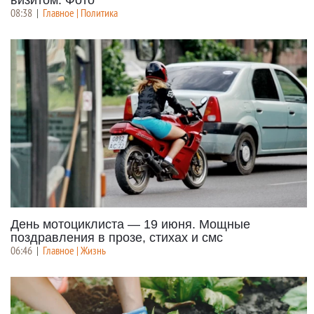
визитом. Фото
08:38
|
Главное | Политика
День мотоциклиста — 19 июня. Мощные
поздравления в прозе, стихах и смс
06:46
|
Главное | Жизнь