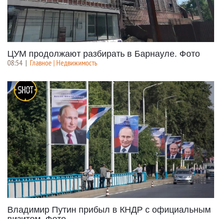
ЦУМ продолжают разбирать в Барнауле. Фото
08:54
|
Главное | Недвижимость
Владимир Путин прибыл в КНДР с официальным