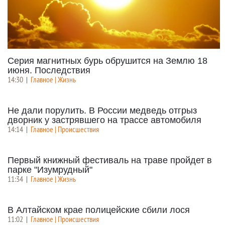
Серия магнитных бурь обрушится на Землю 18
июня. Последствия
14:30
|
Главное | Жизнь
Не дали порулить. В России медведь отгрыз
дворник у застрявшего на трассе автомобиля
14:14
|
Главное | Происшествия
Первый книжный фестиваль на траве пройдет в
парке "Изумрудный"
11:34
|
Главное | Жизнь
В Алтайском крае полицейские сбили лося
11:02
|
Главное | Происшествия