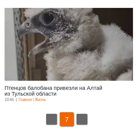
Птенцов балобана привезли на Алтай
из Тульской области
10:46
|
Главное | Жизнь
7