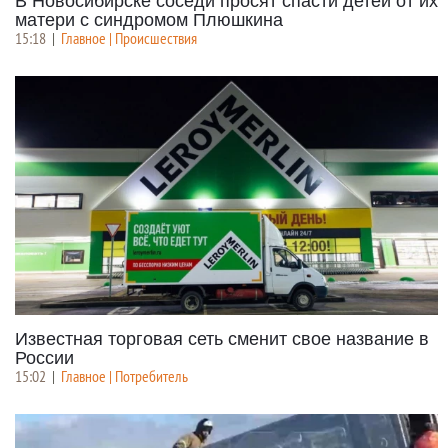
В Новосибирске соседи просят спасти детей от их
матери с синдромом Плюшкина
15:18
|
Главное | Происшествия
Известная торговая сеть сменит свое название в
России
15:02
|
Главное | Потребитель