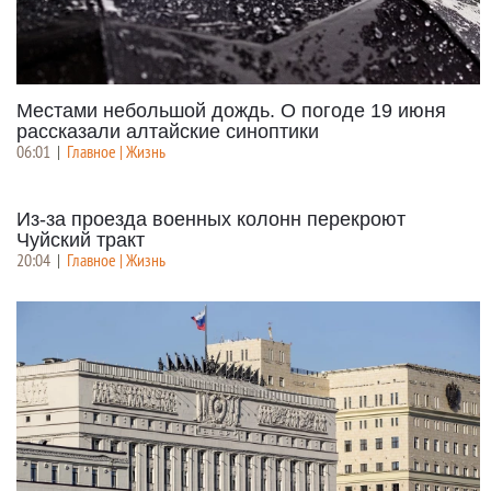
Местами небольшой дождь. О погоде 19 июня
рассказали алтайские синоптики
06:01
|
Главное | Жизнь
Из-за проезда военных колонн перекроют
Чуйский тракт
20:04
|
Главное | Жизнь