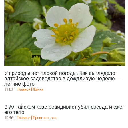
У природы нет плохой погоды. Как выглядело
алтайское садоводство в дождливую неделю —
летние фото
11:02
|
Главное | Жизнь
В Алтайском крае рецидивист убил соседа и сжег
его тело
10:46
|
Главное | Происшествия