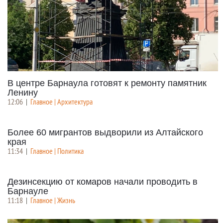
В центре Барнаула готовят к ремонту памятник
Ленину
12:06
|
Главное | Архитектура
Более 60 мигрантов выдворили из Алтайского
края
11:34
|
Главное | Политика
Дезинсекцию от комаров начали проводить в
Барнауле
11:18
|
Главное | Жизнь