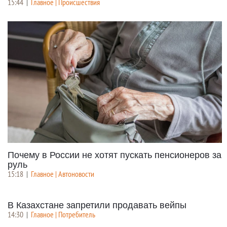
15:44
|
Главное | Происшествия
Почему в России не хотят пускать пенсионеров за
руль
15:18
|
Главное | Автоновости
В Казахстане запретили продавать вейпы
14:30
|
Главное | Потребитель