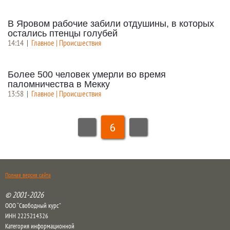
В Яровом рабочие забили отдушины, в которых
остались птенцы голубей
14:14
|
Главное | Происшествия
Более 500 человек умерли во время
паломничества в Мекку
13:58
|
Главное | Происшествия
6
Полная версия сайта
© 2001-2026
ООО “Свободный курс”
ИНН 2225214326
Категория информационной