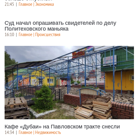
21:45
|
Главное | Экономика
Суд начал опрашивать свидетелей по делу
Политеховского маньяка
16:10
|
Главное | Происшествия
Кафе «Дубаи» на Павловском тракте снесли
14:34
|
Главное | Недвижимость