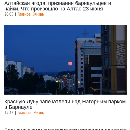
Алтайская ягода, признания барнаульцев и
чайки. Что произошло на Алтае 23 июня
20:05
|
Главное | Жизнь
Красную Луну запечатлели над Нагорным парком
в Барнауле
19:42
|
Главное | Жизнь