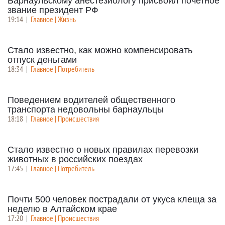
Барнаульскому анестезиологу присвоил почетное
звание президент РФ
19:14
|
Главное | Жизнь
Стало известно, как можно компенсировать
отпуск деньгами
18:34
|
Главное | Потребитель
Поведением водителей общественного
транспорта недовольны барнаульцы
18:18
|
Главное | Происшествия
Стало известно о новых правилах перевозки
животных в российских поездах
17:45
|
Главное | Потребитель
Почти 500 человек пострадали от укуса клеща за
неделю в Алтайском крае
17:20
|
Главное | Происшествия