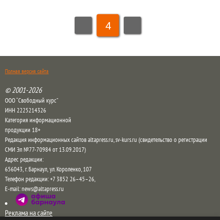
4
Полная версия сайта
© 2001-2026
ООО “Свободный курс”
ИНН 2225214326
Категория информационной
продукции 18+
Редакция информационных сайтов altapress.ru, sv-kurs.ru (свидетельство о регистрации
СМИ Эл №77-70984 от 13.09.2017)
Адрес редакции:
656043
,
г. Барнаул
,
ул. Короленко, 107
Телефон редакции:
+7 3852 26–45–26
,
E-mail:
news@altapress.ru
Реклама на сайте