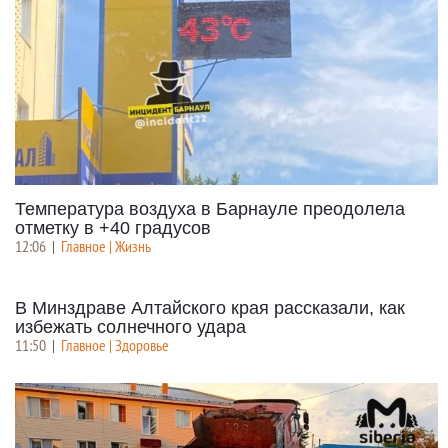
Температура воздуха в Барнауле преодолела
отметку в +40 градусов
12:06
|
Главное | Жизнь
В Минздраве Алтайского края рассказали, как
избежать солнечного удара
11:50
|
Главное | Здоровье