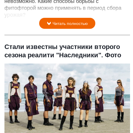
невозможно. Какие способы борьбы с
фитофторой можно применять в период сбора
урожая?
Читать полностью
Стали известны участники второго
сезона реалити "Наследники". Фото