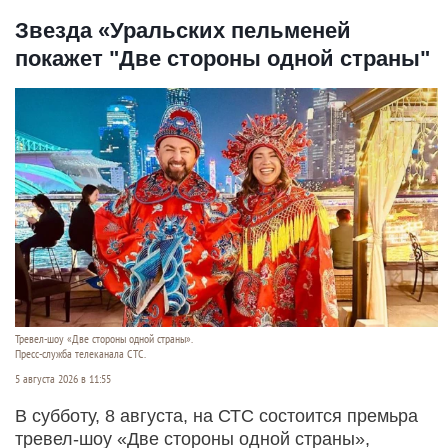
Звезда «Уральских пельменей
покажет "Две стороны одной страны"
Тревел-шоу «Две стороны одной страны».
Пресс-служба телеканала СТС.
5 августа 2026 в 11:55
В субботу, 8 августа, на СТС состоится премьра
тревел-шоу «Две стороны одной страны»,