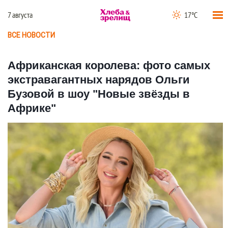
7 августа
17°C
ВСЕ НОВОСТИ
Африканская королева: фото самых
экстравагантных нарядов Ольги
Бузовой в шоу "Новые звёзды в
Африке"