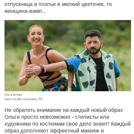
отпускница в платье в мелкий цветочек, то
женщина-вамп...
Ольга Бузова.
Пресс-служба телеканала ТНТ.
Не обратить внимание на каждый новый образ
Ольги просто невозможно - стилисты или
художники по костюмам своё дело знают! Каждый
образ дополняют эффектный макияж и