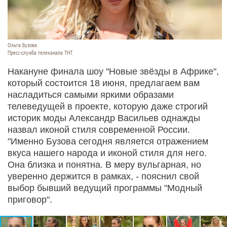
Ольга Бузова.
Пресс-служба телеканала ТНТ.
Накануне финала шоу "Новые звёзды в Африке",
который состоится 18 июня, предлагаем вам
насладиться самыми яркими образами
телеведущей в проекте, которую даже строгий
историк моды Александр Васильев однажды
назвал иконой стиля современной России.
"Именно Бузова сегодня является отражением
вкуса нашего народа и иконой стиля для него.
Она близка и понятна. В меру вульгарная, но
уверенно держится в рамках, - пояснил свой
выбор бывший ведущий программы "Модный
приговор".