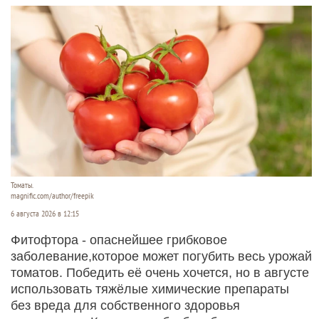
Томаты.
magnific.com/author/freepik
6 августа 2026 в 12:15
Фитофтора - опаснейшее грибковое
заболевание,которое может погубить весь урожай
томатов. Победить её очень хочется, но в августе
использовать тяжёлые химические препараты
без вреда для собственного здоровья