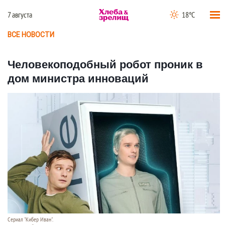
7 августа
18°C
ВСЕ НОВОСТИ
Человекоподобный робот проник в
дом министра инноваций
Сериал "Кибер Иван".