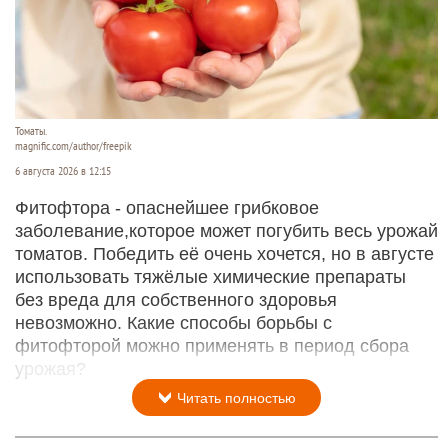
Томаты.
magnific.com/author/freepik
6 августа 2026 в 12:15
Фитофтора - опаснейшее грибковое
заболевание,которое может погубить весь урожай
томатов. Победить её очень хочется, но в августе
использовать тяжёлые химические препараты
без вреда для собственного здоровья
невозможно. Какие способы борьбы с
фитофторой можно применять в период сбора
урожая?
Читать полностью