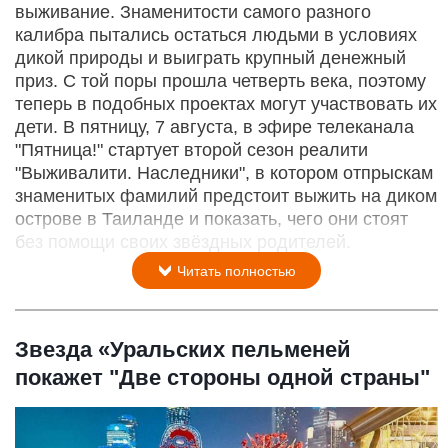
выживание. Знаменитости самого разного
калибра пытались остаться людьми в условиях
дикой природы и выиграть крупный денежный
приз. С той поры прошла четверть века, поэтому
теперь в подобных проектах могут участвовать их
дети. В пятницу, 7 августа, в эфире телеканала
"Пятница!" стартует второй сезон реалити
"Выживалити. Наследники", в котором отпрыскам
знаменитых фамилий предстоит выжить на диком
острове в Таиланде и показать, чего они стоят
без помощи своих звёздных родителей.
Читать полностью
Звезда «Уральских пельменей
покажет "Две стороны одной страны"