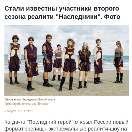
Стали известны участники второго
сезона реалити "Наследники". Фото
"Выживалити. Наследники". Второй сезон.
Пресс-служба телеканала "Пятница!".
6 августа 2026 в 11:37
Когда-то "Последний герой" открыл России новый
формат зрелищ - экстремальные реалити-шоу на