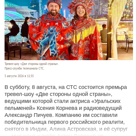
Тревел-шоу «Две стороны одной страны».
Пресс-служба телеканала СТС.
5 августа 2026 в 11:55
В субботу, 8 августа, на СТС состоится премьра
тревел-шоу «Две стороны одной страны»,
ведущими которой стали актриса «Уральских
пельменей» Ксения Корнева и радиоведущий
Александр Пичуев. Компанию им составили
победительница первого российского реалити,
снятого в Индии, Алина Астровская, и её супруг