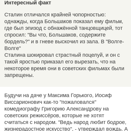
Интересный факт
Сталин отличался крайней чопорностью:
однажды, когда Большаков показал ему фильм,
где был эпизод с обнажённой танцовщицей, тот
спросил: "Вы что, Большаков, содержите
бордель?" и в гневе выскочил из зала. В "Волге-
Волге"
Сталина шокировал страстный поцелуй, и он с
такой яростью приказал его вырезать, что на
некоторое время они в советских фильмах были
запрещены.
Будучи на даче у Максима Горького, Иосиф
Виссарионович как-то "пожаловался"
комедиографу Григорию Александрову на
советских режиссёров, которые не хотят
считаться с народом. "Ведь народ любит бодрое,
жизнерадостное искусство", - утверждал вождь. А