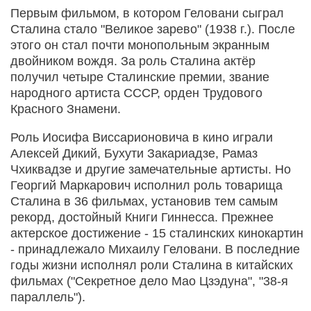
Первым фильмом, в котором Геловани сыграл
Сталина стало "Великое зарево" (1938 г.). После
этого он стал почти монопольным экранным
двойником вождя. За роль Сталина актёр
получил четыре Сталинские премии, звание
народного артиста СССР, орден Трудового
Красного Знамени.
Роль Иосифа Виссарионовича в кино играли
Алексей Дикий, Бухути Закариадзе, Рамаз
Чхиквадзе и другие замечательные артисты. Но
Георгий Маркарович исполнил роль товарища
Сталина в 36 фильмах, установив тем самым
рекорд, достойный Книги Гиннесса. Прежнее
актерское достижение - 15 сталинских кинокартин
- принадлежало Михаилу Геловани. В последние
годы жизни исполнял роли Сталина в китайских
фильмах ("Секретное дело Мао Цзэдуна", "38-я
параллель").