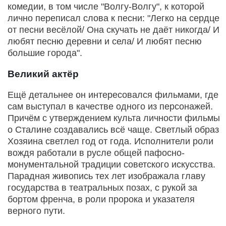
комедии, в том числе "Волгу-Волгу", к которой
лично переписал слова к песни: "Легко на сердце
от песни весёлой/ Она скучать не даёт никогда/ И
любят песню деревни и села/ И любят песню
большие города".
Великий актёр
Ещё детальнее он интересовался фильмами, где
сам выступал в качестве одного из персонажей.
Причём с утверждением культа личности фильмы
о Сталине создавались всё чаще. Светлый образ
Хозяина светлел год от года. Исполнители роли
вождя работали в русле общей пафосно-
монументальной традиции советского искусства.
Парадная живопись тех лет изображала главу
государства в театральных позах, с рукой за
бортом френча, в роли пророка и указателя
верного пути.