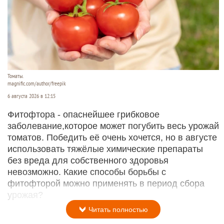
Томаты.
magnific.com/author/freepik
6 августа 2026 в 12:15
Фитофтора - опаснейшее грибковое
заболевание,которое может погубить весь урожай
томатов. Победить её очень хочется, но в августе
использовать тяжёлые химические препараты
без вреда для собственного здоровья
невозможно. Какие способы борьбы с
фитофторой можно применять в период сбора
урожая?
Читать полностью