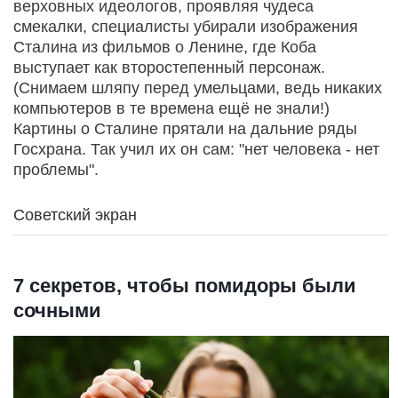
верховных идеологов, проявляя чудеса
смекалки, специалисты убирали изображения
Сталина из фильмов о Ленине, где Коба
выступает как второстепенный персонаж.
(Снимаем шляпу перед умельцами, ведь никаких
компьютеров в те времена ещё не знали!)
Картины о Сталине прятали на дальние ряды
Госхрана. Так учил их он сам: "нет человека - нет
проблемы".
Советский экран
7 секретов, чтобы помидоры были
сочными