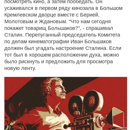
посмотреть кино, а затем пообедать. Он
усаживался в первом ряду кинозала в Большом
Кремлевском дворце вместе с Берией,
Молотовым и Ждановым. "Что нам сегодня
покажет товарищ Большаков?", - спрашивал
Сталин. Перепуганный председатель Комитета
по делам кинематографии Иван Большаков
должен был угадать настроение Сталина. Если
тот был в хорошем расположении духа, можно
было рискнуть и предложить для просмотра
новую ленту.