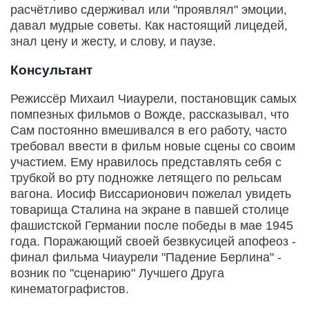
расчётливо сдерживал или "проявлял" эмоции,
давал мудрые советы. Как настоящий лицедей,
знал цену и жесту, и слову, и паузе.
Консультант
Режиссёр Михаил Чиаурели, постановщик самых
помпезных фильмов о Вожде, рассказывал, что
Сам постоянно вмешивался в его работу, часто
требовал ввести в фильм новые сцены со своим
участием. Ему нравилось представлять себя с
трубкой во рту подножке летящего по рельсам
вагона. Иосиф Виссарионович пожелал увидеть
товарища Сталина на экране в павшей столице
фашистской Германии после победы в мае 1945
года. Поражающий своей безвкусицей апофеоз -
финал фильма Чиаурели "Падение Берлина" -
возник по "сценарию" Лучшего Друга
кинематографистов.