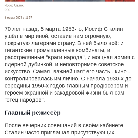
Иосиф Сталин.
CCO
6 марта 2023 в 11:37
70 лет назад, 5 марта 1953-го, Иосиф Сталин
ушёл в мир иной, оставив нам огромную,
покрытую лагерями страну. В ней было всё: и
гигантские промышленные комбинаты, и
расстрелянные "враги народа", и мощная армия с
ядерной дубинкой, и неповторимое советское
искусство. Самая "важнейшая" его часть - кино -
контролировалась им лично. С начала 1930-х до
середины 1950-х годов главным продюсером и
героем экранной и закадровой жизни был сам
"отец народов".
Главный режиссёр
После вечерних совещаний в своём кабинете
Сталин часто приглашал присутствующих