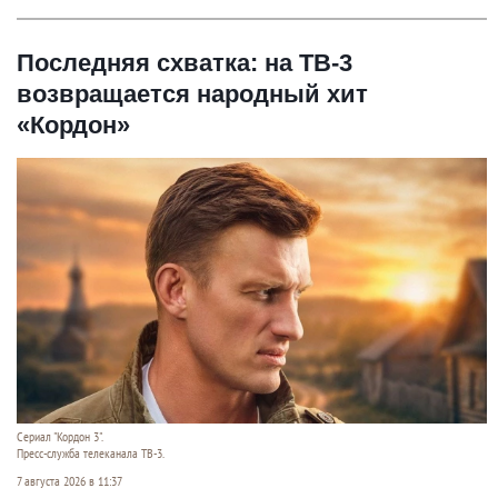
Последняя схватка: на ТВ-3
возвращается народный хит
«Кордон»
Сериал "Кордон 3".
Пресс-служба телеканала ТВ-3.
7 августа 2026 в 11:37