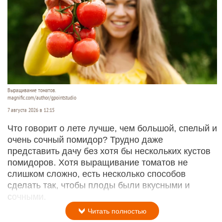
Выращивание томатов.
magnific.com/author/gpointstudio
7 августа 2026 в 12:15
Что говорит о лете лучше, чем большой, спелый и
очень сочный помидор? Трудно даже
представить дачу без хотя бы нескольких кустов
помидоров. Хотя выращивание томатов не
слишком сложно, есть несколько способов
сделать так, чтобы плоды были вкусными и
сочными.
Читать полностью