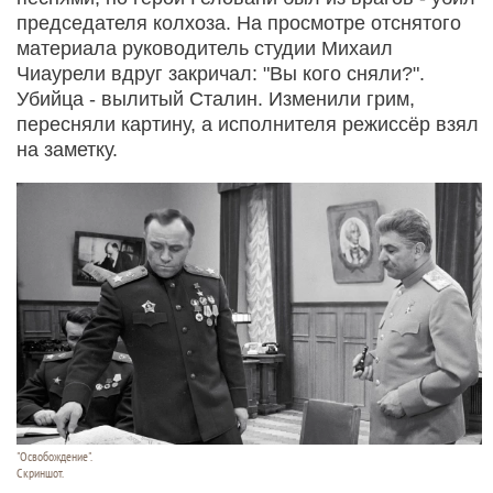
председателя колхоза. На просмотре отснятого
материала руководитель студии Михаил
Чиаурели вдруг закричал: "Вы кого сняли?".
Убийца - вылитый Сталин. Изменили грим,
пересняли картину, а исполнителя режиссёр взял
на заметку.
"Освобождение".
Скриншот.