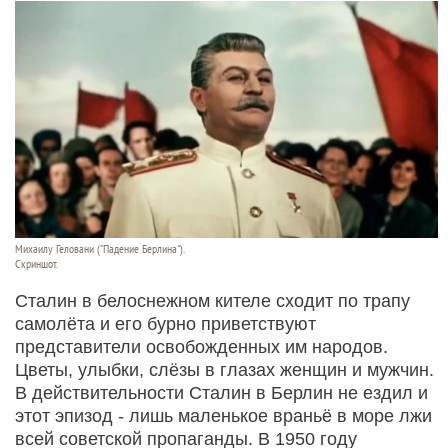
Михаилу Геловани ("Падение Берлина").
Скриншот.
Сталин в белоснежном кителе сходит по трапу
самолёта и его бурно приветствуют
представители освобожденных им народов.
Цветы, улыбки, слёзы в глазах женщин и мужчин.
В действительности Сталин в Берлин не ездил и
этот эпизод - лишь маленькое враньё в море лжи
всей советской пропаганды. В 1950 году