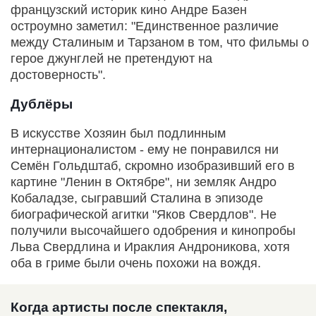
французский историк кино Андре Базен
остроумно заметил: "Единственное различие
между Сталиным и Тарзаном в том, что фильмы о
герое джунглей не претендуют на
достоверность".
Дублёры
В искусстве Хозяин был подлинным
интернационалистом - ему не понравился ни
Семён Гольдштаб, скромно изобразивший его в
картине "Ленин в Октябре", ни земляк Андро
Кобаладзе, сыгравший Сталина в эпизоде
биографической агитки "Яков Свердлов". Не
получили высочайшего одобрения и кинопробы
Льва Свердлина и Ираклия Андроникова, хотя
оба в гриме были очень похожи на вождя.
Когда артисты после спектакля,