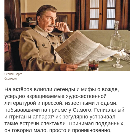
Сериал "Зорге".
Скриншот.
На актёров влияли легенды и мифы о вожде,
усердно взращиваемые художественной
литературой и прессой, известными людьми,
побывавшими на приеме у Самого. Гениальный
интриган и аппаратчик регулярно устраивал
такие встречи-спектакли. Принимая подданных,
он говорил мало, просто и проникновенно,