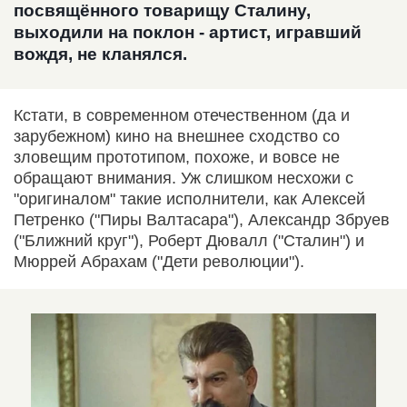
посвящённого товарищу Сталину,
выходили на поклон - артист, игравший
вождя, не кланялся.
Кстати, в современном отечественном (да и
зарубежном) кино на внешнее сходство со
зловещим прототипом, похоже, и вовсе не
обращают внимания. Уж слишком несхожи с
"оригиналом" такие исполнители, как Алексей
Петренко ("Пиры Валтасара"), Александр Збруев
("Ближний круг"), Роберт Дювалл ("Сталин") и
Мюррей Абрахам ("Дети революции").