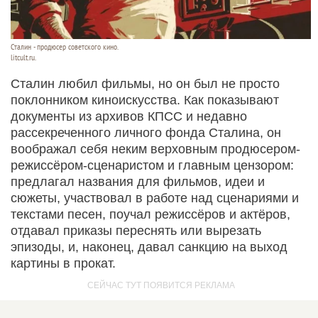
Сталин - продюсер советского кино.
litcult.ru.
Сталин любил фильмы, но он был не просто
поклонником киноискусства. Как показывают
документы из архивов КПСС и недавно
рассекреченного личного фонда Сталина, он
воображал себя неким верховным продюсером-
режиссёром-сценаристом и главным цензором:
предлагал названия для фильмов, идеи и
сюжеты, участвовал в работе над сценариями и
текстами песен, поучал режиссёров и актёров,
отдавал приказы переснять или вырезать
эпизоды, и, наконец, давал санкцию на выход
картины в прокат.