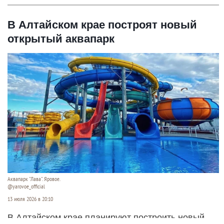
В Алтайском крае построят новый
открытый аквапарк
Аквапарк "Лава". Яровое.
@yarovoe_official
13 июля 2026 в 20:10
В Алтайском крае планируют построить новый