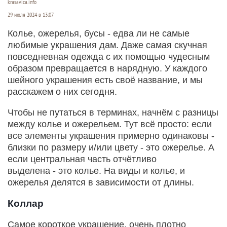
krasavica.info
29 июля 2024 в 13:07
Колье, ожерелья, бусы - едва ли не самые
любимые украшения дам. Даже самая скучная
повседневная одежда с их помощью чудесным
образом превращается в нарядную. У каждого
шейного украшения есть своё название, и мы
расскажем о них сегодня.
Чтобы не путаться в терминах, начнём с разницы
между колье и ожерельем. Тут всё просто: если
все элементы украшения примерно одинаковы -
близки по размеру и/или цвету - это ожерелье. А
если центральная часть отчётливо
выделена - это колье. На виды и колье, и
ожерелья делятся в зависимости от длины.
Коллар
Самое короткое украшение, очень плотно