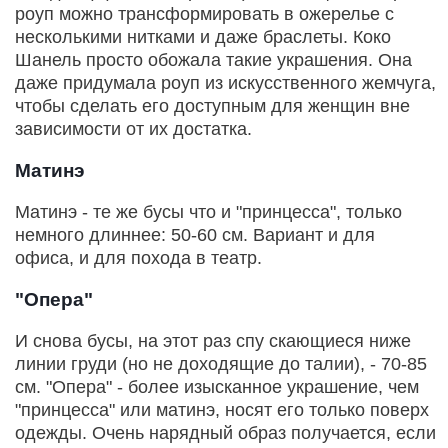
роуп можно трансформировать в ожерелье с
несколькими нитками и даже браслеты. Коко
Шанель просто обожала такие украшения. Она
даже придумала роуп из искусственного жемчуга,
чтобы сделать его доступным для женщин вне
зависимости от их достатка.
Матинэ
Матинэ - те же бусы что и "принцесса", только
немного длиннее: 50-60 см. Вариант и для
офиса, и для похода в театр.
"Опера"
И снова бусы, на этот раз спу скающиеся ниже
линии груди (но не доходящие до талии), - 70-85
см. "Опера" - более изысканное украшение, чем
"принцесса" или матинэ, носят его только поверх
одежды. Очень нарядный образ получается, если