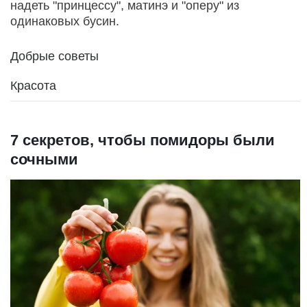
надеть "принцессу", матинэ и "оперу" из
одинаковых бусин.
Добрые советы
Красота
7 секретов, чтобы помидоры были
сочными