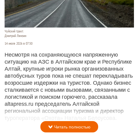
Чуйский тракт.
Дмитрий Лямзин
14 июля 2026 в 07:50
Несмотря на сохраняющуюся напряженную
ситуацию на АЗС в Алтайском крае и Республике
Алтай, крупные игроки рынка организованных
автобусных туров пока не спешат перекладывать
возросшие издержки на туристов. Однако бизнес
сталкивается с новыми вызовами, связанными с
логистикой и поиском горючего, рассказала
altapress.ru председатель Алтайской
региональной ассоциации туризма и директор
туроператора «Охота» Наталья Белоусова.
Читать полностью