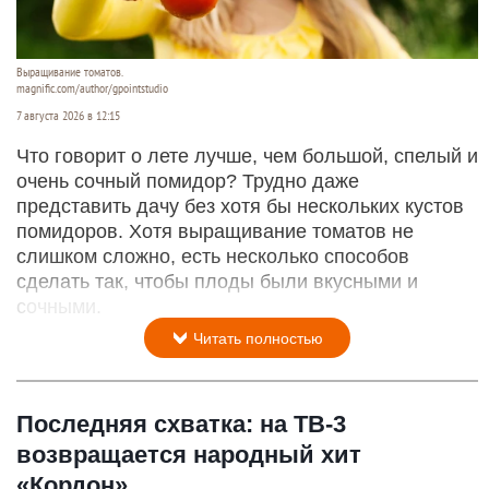
Выращивание томатов.
magnific.com/author/gpointstudio
7 августа 2026 в 12:15
Что говорит о лете лучше, чем большой, спелый и
очень сочный помидор? Трудно даже
представить дачу без хотя бы нескольких кустов
помидоров. Хотя выращивание томатов не
слишком сложно, есть несколько способов
сделать так, чтобы плоды были вкусными и
сочными.
Читать полностью
Последняя схватка: на ТВ-3
возвращается народный хит
«Кордон»