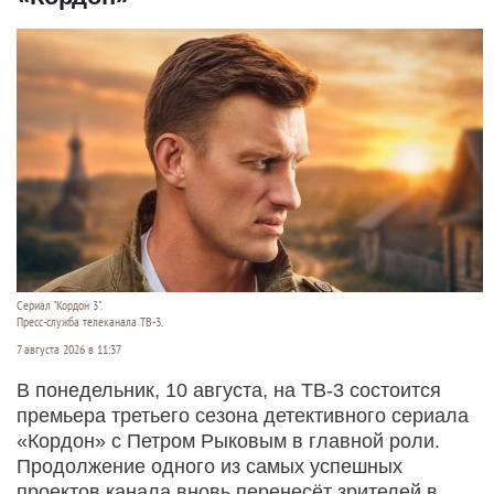
Сериал "Кордон 3".
Пресс-служба телеканала ТВ-3.
7 августа 2026 в 11:37
В понедельник, 10 августа, на ТВ-3 состоится
премьера третьего сезона детективного сериала
«Кордон» с Петром Рыковым в главной роли.
Продолжение одного из самых успешных
проектов канала вновь перенесёт зрителей в