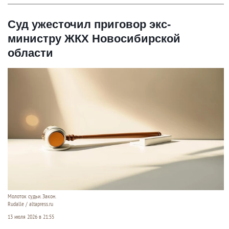
Суд ужесточил приговор экс-
министру ЖКХ Новосибирской
области
Молоток судьи. Закон.
Rudalle / altapress.ru
13 июля 2026 в 21:55