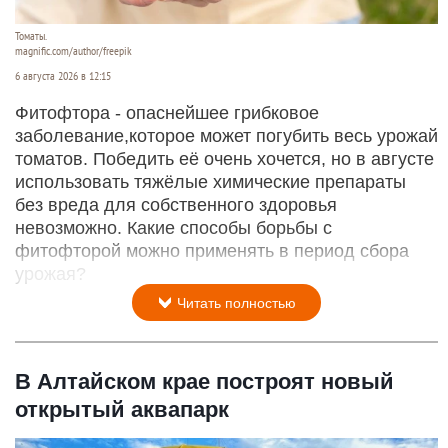
Томаты.
magnific.com/author/freepik
6 августа 2026 в 12:15
Фитофтора - опаснейшее грибковое
заболевание,которое может погубить весь урожай
томатов. Победить её очень хочется, но в августе
использовать тяжёлые химические препараты
без вреда для собственного здоровья
невозможно. Какие способы борьбы с
фитофторой можно применять в период сбора
урожая?
Читать полностью
В Алтайском крае построят новый
открытый аквапарк