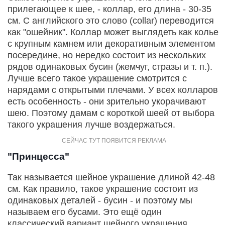
прилегающее к шее, - коллар, его длина - 30-35
см. С английского это слово (collar) переводится
как "ошейник". Коллар может выглядеть как колье
с крупным камнем или декоративным элементом
посередине, но нередко состоит из нескольких
рядов одинаковых бусин (жемчуг, стразы и т. п.).
Лучше всего такое украшение смотрится с
нарядами с открытыми плечами. У всех колларов
есть особенность - они зрительно укорачивают
шею. Поэтому дамам с короткой шеей от выбора
такого украшения лучше воздержаться.
"Принцесса"
Так называется шейное украшение длиной 42-48
см. Как правило, такое украшение состоит из
одинаковых деталей - бусин - и поэтому мы
называем его бусами. Это ещё один
классический вариант шейного украшения,