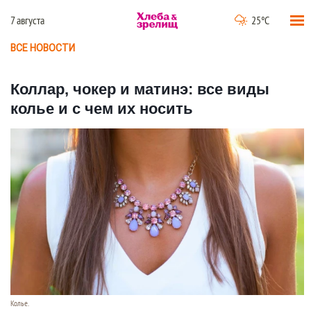
7 августа
25°C
ВСЕ НОВОСТИ
Коллар, чокер и матинэ: все виды
колье и с чем их носить
Колье.