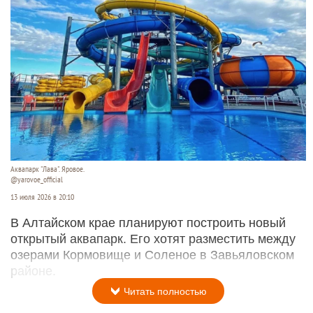
Аквапарк "Лава". Яровое.
@yarovoe_official
13 июля 2026 в 20:10
В Алтайском крае планируют построить новый
открытый аквапарк. Его хотят разместить между
озерами Кормовище и Соленое в Завьяловском
районе.
Читать полностью