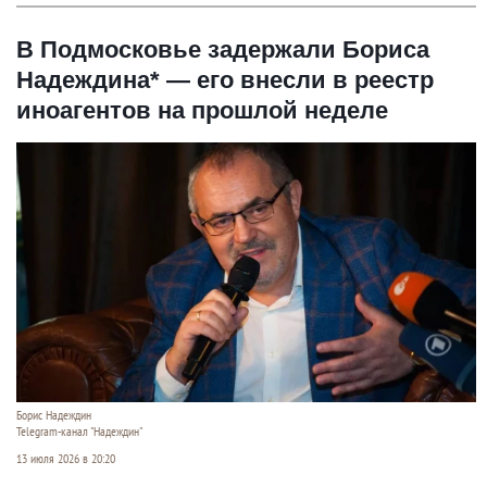
В Подмосковье задержали Бориса
Надеждина* — его внесли в реестр
иноагентов на прошлой неделе
Борис Надеждин
Telegram-канал "Надеждин"
13 июля 2026 в 20:20