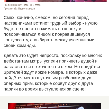
Поединки на шоу "Голос." 11-й сезон.
Пресс-служба Первого канала.
Смех, конечно, смехом, но сегодня перед
наставниками встанет трудный выбор - нужно
будет не просто нажимать на кнопку и
поворачиваться лицом к понравившемуся
конкурсанту, а выбирать между участниками
своей команды.
Делать это будет непросто, поскольку ко многих
дебютантам мэтры успели прикипеть душой и
расставаться не хочется ни с кем. Но придётся.
Зрителей ждут яркие номера, в которых даже
найдётся место шуточным разборкам двух
оперных прим, которые сорвут друг с друга
парики во время выступления за сцене!