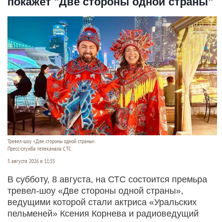
покажет "Две стороны одной страны"
Тревел-шоу «Две стороны одной страны».
Пресс-служба телеканала СТС.
5 августа 2026 в 11:55
В субботу, 8 августа, на СТС состоится премьра
тревел-шоу «Две стороны одной страны»,
ведущими которой стали актриса «Уральских
пельменей» Ксения Корнева и радиоведущий