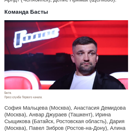
Команда Басты
Баста.
Пресс-служба Первого канала.
София Мальцева (Москва), Анастасия Демидова
(Москва), Анвар Джураев (Ташкент), Ирина
Сыщикова (Батайск, Ростовская область), Дария
(Москва), Павел Зибров (Ростов-на-Дону), Алина