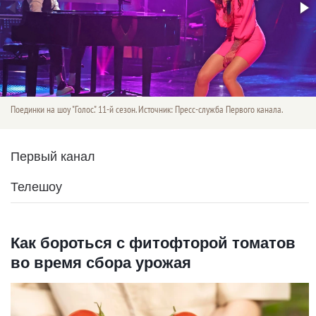
Поединки на шоу "Голос." 11-й сезон. Источник: Пресс-служба Первого канала.
Первый канал
Телешоу
Как бороться с фитофторой томатов
во время сбора урожая