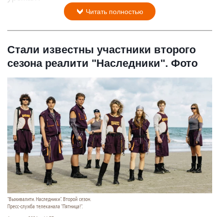
Читать полностью
Стали известны участники второго
сезона реалити "Наследники". Фото
"Выживалити. Наследники". Второй сезон.
Пресс-служба телеканала "Пятница!".