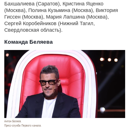
Бахшалиева (Саратов), Кристина Яценко
(Москва), Полина Кузьмина (Москва), Виктория
Гиссен (Москва), Мария Лапшина (Москва),
Сергей Коробейников (Нижний Тагил,
Свердловская область).
Команда Беляева
Антон Беляев.
Пресс-служба Первого канала.