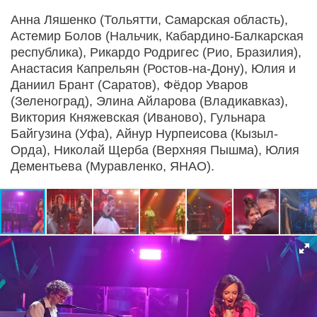
Анна Ляшенко (Тольятти, Самарская область),
Астемир Болов (Нальчик, Кабардино-Балкарская
республика), Рикардо Родригес (Рио, Бразилия),
Анастасия Капрельян (Ростов-на-Дону), Юлия и
Даниил Брант (Саратов), Фёдор Уваров
(Зеленоград), Элина Айларова (Владикавказ),
Виктория Княжевская (Иваново), Гульнара
Байгузина (Уфа), Айнур Нурпеисова (Кызыл-
Орда), Николай Щерба (Верхняя Пышма), Юлия
Дементьева (Муравленко, ЯНАО).