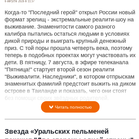
6 августа 2026 в 11:37
Когда-то "Последний герой" открыл России новый
формат зрелищ - экстремальные реалити-шоу на
выживание. Знаменитости самого разного
калибра пытались остаться людьми в условиях
дикой природы и выиграть крупный денежный
приз. С той поры прошла четверть века, поэтому
теперь в подобных проектах могут участвовать их
дети. В пятницу, 7 августа, в эфире телеканала
"Пятница!" стартует второй сезон реалити
"Выживалити. Наследники", в котором отпрыскам
знаменитых фамилий предстоит выжить на диком
острове в Таиланде и показать, чего они стоят
без помощи своих звёздных родителей.
Читать полностью
Звезда «Уральских пельменей