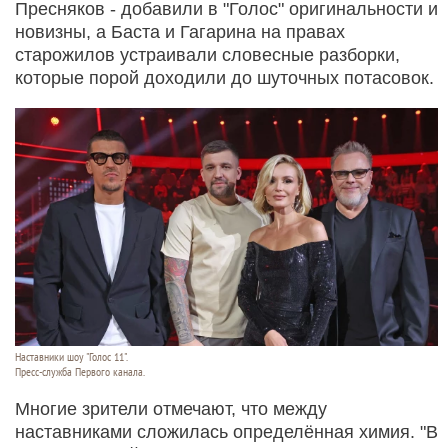
Пресняков - добавили в "Голос" оригинальности и
новизны, а Баста и Гагарина на правах
старожилов устраивали словесные разборки,
которые порой доходили до шуточных потасовок.
Наставники шоу "Голос 11".
Пресс-служба Первого канала.
Многие зрители отмечают, что между
наставниками сложилась определённая химия. "В