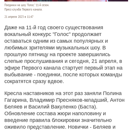
Поединки на шоу "Голос." 11-й сезон.
Пресс-служба Первого канала.
21 апреля 2023 в 11:47
Даже на 11-й год своего существования
вокальный конкурс "Голос" продолжает
оставаться одним из самых популярных и
любимых зрителями музыкальных шоу. В
прошлую пятницу на проекте завершились
слепые прослушивания и сегодня, 21 апреля, в
эфире Первого канала стартует первый этап на
выбывание - поединки, после которых команды
сократятся сразу вдвое.
Кресла наставников на этот раз заняли Полина
Гагарина, Владимир Пресняков-младший, Антон
Беляев и Василий Вакуленко (Баста).
Обновление состава жюри наполовину и
введение правила блокировки значительно
оживило представление. Новички - Беляев и