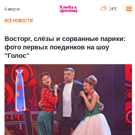
6 августа
24°C
ВСЕ НОВОСТИ
Восторг, слёзы и сорванные парики:
фото первых поединков на шоу
"Голос"