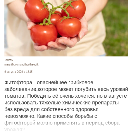
Томаты.
magnific.com/author/freepik
6 августа 2026 в 12:15
Фитофтора - опаснейшее грибковое
заболевание,которое может погубить весь урожай
томатов. Победить её очень хочется, но в августе
использовать тяжёлые химические препараты
без вреда для собственного здоровья
невозможно. Какие способы борьбы с
фитофторой можно применять в период сбора
урожая?