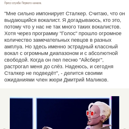
Пресс-служба Первого канала.
"Мне сильно импонирует Сталкер. Считаю, что он
выдающийся вокалист. Я догадываюсь, кто это,
потому что у нас не так много таких вокалистов.
Хотя через программу "Голос" прошло огромное
количество замечательных певцов в разных
амплуа. Но здесь именно эстрадный классный
вокал с огромным диапазоном и с абсолютной
свободой. Когда он пел песню "Айсберг",
растрогал меня до слёз. Надеюсь, и сегодня
Сталкер не подведёт", - делится своими
ожиданиями член жюри Дмитрий Маликов.