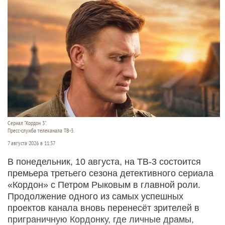
Сериал "Кордон 3".
Пресс-служба телеканала ТВ-3.
7 августа 2026 в 11:37
В понедельник, 10 августа, на ТВ-3 состоится
премьера третьего сезона детективного сериала
«Кордон» с Петром Рыковым в главной роли.
Продолжение одного из самых успешных
проектов канала вновь перенесёт зрителей в
приграничную Кордонку, где личные драмы,