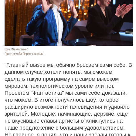
Шоу "Фантастика".
Пресс-служба Первого канала.
"Главный вызов мы обычно бросаем сами себе. В
данном случае хотели понять: мы сможем
сделать такую программу на самом высоком
мировом, технологическом уровне или нет.
Проектом "Фантастика" мы сами себе доказали,
что можем. В итоге получилось шоу, которое
расширило возможности телевидения и удивило
зрителей. Молодые, начинающие, дерзкие, ещё
не вкусившие славы артисты откликнулись на
наше предложение с большим удовольствием.
Но главное, я понял, что и наши звёзды готовы к