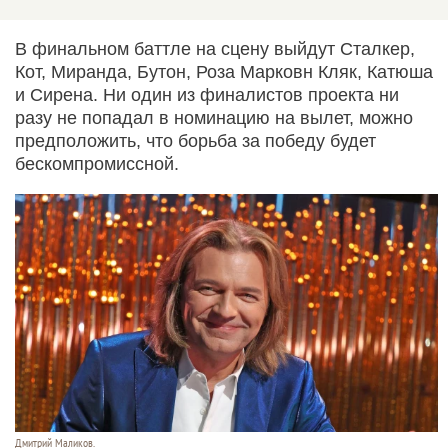
В финальном баттле на сцену выйдут Сталкер,
Кот, Миранда, Бутон, Роза Марковн Кляк, Катюша
и Сирена. Ни один из финалистов проекта ни
разу не попадал в номинацию на вылет, можно
предположить, что борьба за победу будет
бескомпромиссной.
Дмитрий Маликов.