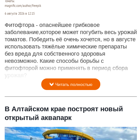
Томаты.
magnific.com/author/freepik
6 августа 2026 в 12:15
Фитофтора - опаснейшее грибковое
заболевание,которое может погубить весь урожай
томатов. Победить её очень хочется, но в августе
использовать тяжёлые химические препараты
без вреда для собственного здоровья
невозможно. Какие способы борьбы с
фитофторой можно применять в период сбора
урожая?
Читать полностью
В Алтайском крае построят новый
открытый аквапарк