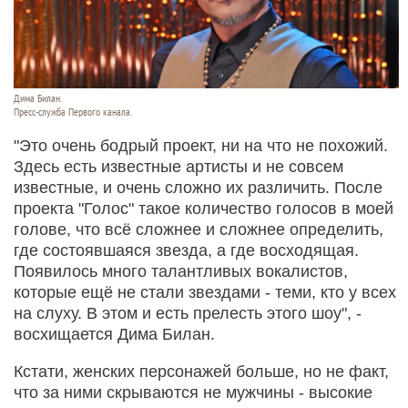
Дима Билан.
Пресс-служба Первого канала.
"Это очень бодрый проект, ни на что не похожий.
Здесь есть известные артисты и не совсем
известные, и очень сложно их различить. После
проекта "Голос" такое количество голосов в моей
голове, что всё сложнее и сложнее определить,
где состоявшаяся звезда, а где восходящая.
Появилось много талантливых вокалистов,
которые ещё не стали звездами - теми, кто у всех
на слуху. В этом и есть прелесть этого шоу", -
восхищается Дима Билан.
Кстати, женских персонажей больше, но не факт,
что за ними скрываются не мужчины - высокие