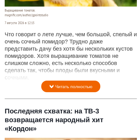
Выращивание томатов.
magnific.com/author/gpointstudio
7 августа 2026 в 12:15
Что говорит о лете лучше, чем большой, спелый и
очень сочный помидор? Трудно даже
представить дачу без хотя бы нескольких кустов
помидоров. Хотя выращивание томатов не
слишком сложно, есть несколько способов
сделать так, чтобы плоды были вкусными и
сочными.
Читать полностью
Последняя схватка: на ТВ-3
возвращается народный хит
«Кордон»