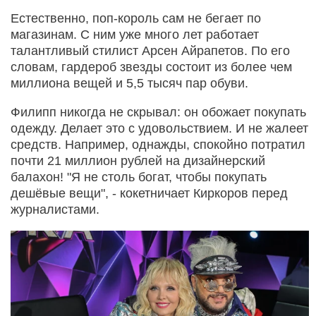
Естественно, поп-король сам не бегает по
магазинам. С ним уже много лет работает
талантливый стилист Арсен Айрапетов. По его
словам, гардероб звезды состоит из более чем
миллиона вещей и 5,5 тысяч пар обуви.
Филипп никогда не скрывал: он обожает покупать
одежду. Делает это с удовольствием. И не жалеет
средств. Например, однажды, спокойно потратил
почти 21 миллион рублей на дизайнерский
балахон! "Я не столь богат, чтобы покупать
дешёвые вещи", - кокетничает Киркоров перед
журналистами.