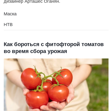
дизайнер Арташес Оганян.
Маска
НТВ
Как бороться с фитофторой томатов
во время сбора урожая