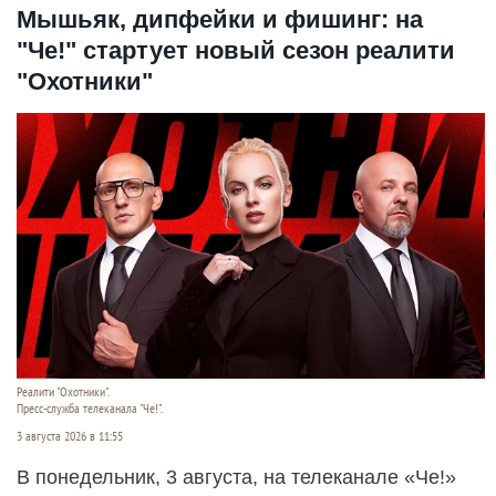
Мышьяк, дипфейки и фишинг: на
"Че!" стартует новый сезон реалити
"Охотники"
Реалити "Охотники".
Пресс-служба телеканала "Че!".
3 августа 2026 в 11:55
В понедельник, 3 августа, на телеканале «Че!»