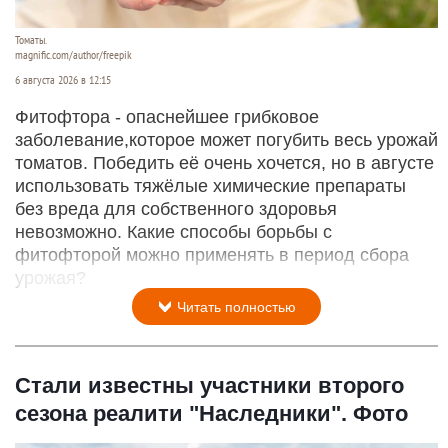
Томаты.
magnific.com/author/freepik
6 августа 2026 в 12:15
Фитофтора - опаснейшее грибковое
заболевание,которое может погубить весь урожай
томатов. Победить её очень хочется, но в августе
использовать тяжёлые химические препараты
без вреда для собственного здоровья
невозможно. Какие способы борьбы с
фитофторой можно применять в период сбора
урожая?
Читать полностью
Стали известны участники второго
сезона реалити "Наследники". Фото