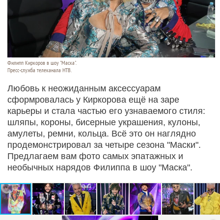
Филипп Киркоров в шоу "Маска".
Пресс-служба телеканала НТВ.
Любовь к неожиданным аксессуарам
сформровалась у Киркорова ещё на заре
карьеры и стала частью его узнаваемого стиля:
шляпы, короны, бисерные украшения, кулоны,
амулеты, ремни, кольца. Всё это он наглядно
продемонстрировал за четыре сезона "Маски".
Предлагаем вам фото самых эпатажных и
необычных нарядов Филиппа в шоу "Маска".