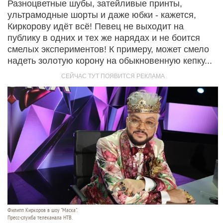
Разноцветные шубы, затейливые принты,
ультрамодные шорты и даже юбки - кажется,
Киркорову идёт всё! Певец не выходит на
публику в одних и тех же нарядах и не боится
смелых экспериментов! К примеру, может смело
надеть золотую корону на обыкновенную кепку...
Филипп Киркоров в шоу "Маска".
Пресс-служба телеканала НТВ.