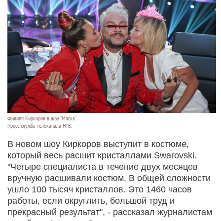
Филипп Киркоров в шоу "Маска".
Пресс-служба телеканала НТВ.
В новом шоу Киркоров выступит в костюме,
который весь расшит кристаллами Swarovski.
"Четыре специалиста в течение двух месяцев
вручную расшивали костюм. В общей сложности
ушло 100 тысяч кристаллов. Это 1460 часов
работы, если округлить, большой труд и
прекрасный результат", - рассказал журналистам