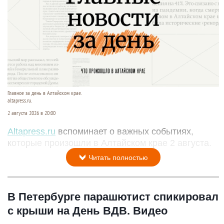
Главное за день в Алтайском крае.
altapress.ru.
2 августа 2026 в 20:00
Altapress.ru
вспоминает о важных событиях,
которые произошли в Алтайском крае 2 августа.
Читать полностью
В Петербурге парашютист спикировал
с крыши на День ВДВ. Видео