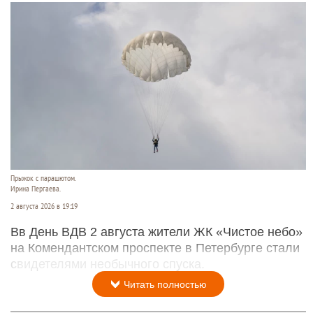
Прыжок с парашютом.
Ирина Пергаева.
2 августа 2026 в 19:19
Вв День ВДВ 2 августа жители ЖК «Чистое небо»
на Комендантском проспекте в Петербурге стали
свидетелями необычного спуска.
Читать полностью