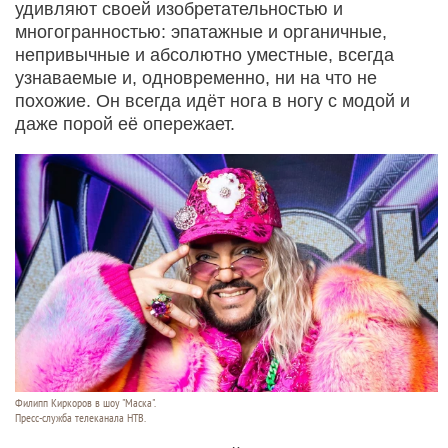
удивляют своей изобретательностью и
многогранностью: эпатажные и органичные,
непривычные и абсолютно уместные, всегда
узнаваемые и, одновременно, ни на что не
похожие. Он всегда идёт нога в ногу с модой и
даже порой её опережает.
Филипп Киркоров в шоу "Маска".
Пресс-служба телеканала НТВ.