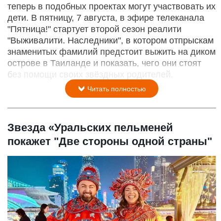
теперь в подобных проектах могут участвовать их
дети. В пятницу, 7 августа, в эфире телеканала
"Пятница!" стартует второй сезон реалити
"Выживалити. Наследники", в котором отпрыскам
знаменитых фамилий предстоит выжить на диком
острове в Таиланде и показать, чего они стоят
без помощи своих звёздных родителей.
Читать полностью
Звезда «Уральских пельменей
покажет "Две стороны одной страны"