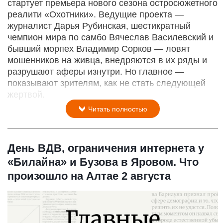
стартует премьера нового сезона остросюжетного
реалити «Охотники». Ведущие проекта —
журналист Дарья Рубинская, шестикратный
чемпион мира по самбо Вячеслав Василевский и
бывший морпех Владимир Сорков — ловят
мошенников на живца, внедряются в их ряды и
разрушают аферы изнутри. Но главное —
показывают зрителям, как не стать следующей
жертвой.
Читать полностью
День ВДВ, ограничения интернета у
«Билайна» и Бузова в Яровом. Что
произошло на Алтае 2 августа