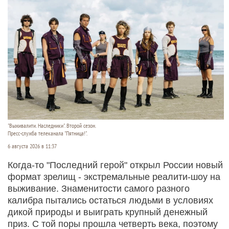
"Выживалити. Наследники". Второй сезон.
Пресс-служба телеканала "Пятница!".
6 августа 2026 в 11:37
Когда-то "Последний герой" открыл России новый
формат зрелищ - экстремальные реалити-шоу на
выживание. Знаменитости самого разного
калибра пытались остаться людьми в условиях
дикой природы и выиграть крупный денежный
приз. С той поры прошла четверть века, поэтому