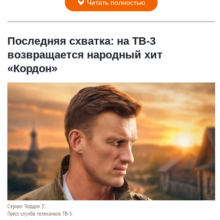
Читать полностью
Последняя схватка: на ТВ-3
возвращается народный хит
«Кордон»
Сериал "Кордон 3".
Пресс-служба телеканала ТВ-3.