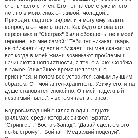
очень часто снится. Его нет на свете уже много
лет, но в моих снах он живой, молодой...
Приходит, садится рядом, и я могу ему задать
вопрос, а он мне ответит. Как будто слова его
персонажа в "Сёстрах" были обращены не к моей
героине - ко мне самой: "Тебя тут никакая тварь
не обижает? Ну если обижает - ты мне скажи!" И
вот когда в моей жизни возникают проблемы и
начинаются неприятности, я точно знаю: Серёжа
в самое ближайшее время непременно
приснится, и потом всё устроится самым лучшим
образом. Он мой ангел-хранитель. Увижу его, и на
душе становится спокойно. Он мой надёжный
незримый тыл...", - вспоминает актриса.
Бодров-младший снялся в одиннадцати
фильмах, среди которых сиквел "Брата",
"Стрингер", "Восток-Запад", "Давай сделаем это
по-быстрому", "Война", "Медвежий поцелуй".