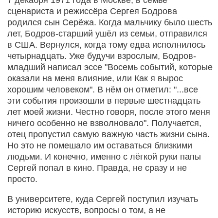
7 декабря 1971 года в Москве, в семье
сценариста и режиссёра Сергея Бодрова
родился сын Серёжа. Когда мальчику было шесть
лет, Бодров-старший ушёл из семьи, отправился
в США. Вернулся, когда тому едва исполнилось
четырнадцать. Уже будучи взрослым, Бодров-
младший написал эссе "Восемь событий, которые
оказали на меня влияние, или Как я вырос
хорошим человеком". В нём он отметил: "...все
эти события произошли в первые шестнадцать
лет моей жизни. Честно говоря, после этого меня
ничего особенно не взволновало". Получается,
отец пропустил самую важную часть жизни сына.
Но это не помешало им оставаться близкими
людьми. И конечно, именно с лёгкой руки папы
Сергей попал в кино. Правда, не сразу и не
просто.
В университете, куда Сергей поступил изучать
историю искусств, вопросы о том, а не