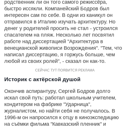
родственник ли он того самого режиссёра,
быстро иссякли. Компанейский Бодров был
интересен сам по себе. В одни из каникул он
отправился в Италию изучать архитектуру. Но
денег у родителей просить не стал - устроился
спасателем на пляж. Несколько лет посвятил
работе над диссертацией "Архитектура в
венецианской живописи Возрождения". "Тем, что
написал диссертацию, я горжусь больше, чем
любой из своих ролей", - сказал он как-то.
Историк с актёрской душой
Окончив аспирантуру, Сергей Бодров долго
искал свой путь: работал школьным учителем,
кондитером на фабрике "Ударница",
журналистом, но найти себя не получалось. В
1996-м он напросился к отцу в киноэкспедицию
на съёмки фильма "Кавказский пленник" и