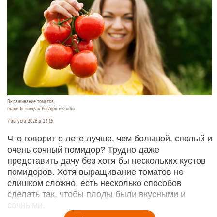
Выращивание томатов.
magnific.com/author/gpointstudio
7 августа 2026 в 12:15
Что говорит о лете лучше, чем большой, спелый и
очень сочный помидор? Трудно даже
представить дачу без хотя бы нескольких кустов
помидоров. Хотя выращивание томатов не
слишком сложно, есть несколько способов
сделать так, чтобы плоды были вкусными и
сочными.