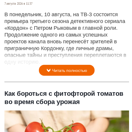
7 августа 2026 в 11:37
В понедельник, 10 августа, на ТВ-3 состоится
премьера третьего сезона детективного сериала
«Кордон» с Петром Рыковым в главной роли.
Продолжение одного из самых успешных
проектов канала вновь перенесёт зрителей в
приграничную Кордонку, где личные драмы,
опасные тайны и преступления переплетаются в
одну историю.
Читать полностью
Как бороться с фитофторой томатов
во время сбора урожая