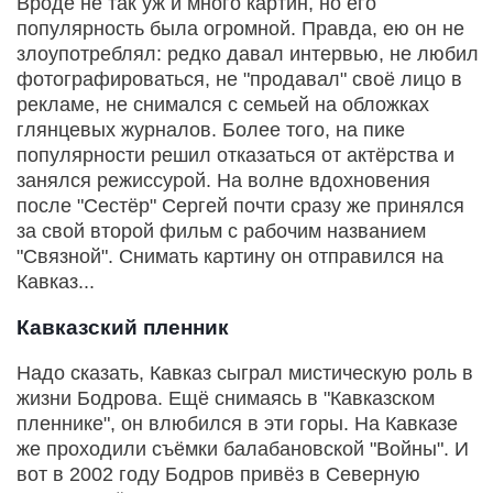
Вроде не так уж и много картин, но его
популярность была огромной. Правда, ею он не
злоупотреблял: редко давал интервью, не любил
фотографироваться, не "продавал" своё лицо в
рекламе, не снимался с семьей на обложках
глянцевых журналов. Более того, на пике
популярности решил отказаться от актёрства и
занялся режиссурой. На волне вдохновения
после "Сестёр" Сергей почти сразу же принялся
за свой второй фильм с рабочим названием
"Связной". Снимать картину он отправился на
Кавказ...
Кавказский пленник
Надо сказать, Кавказ сыграл мистическую роль в
жизни Бодрова. Ещё снимаясь в "Кавказском
пленнике", он влюбился в эти горы. На Кавказе
же проходили съёмки балабановской "Войны". И
вот в 2002 году Бодров привёз в Северную