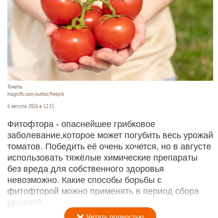
Томаты.
magnific.com/author/freepik
6 августа 2026 в 12:15
Фитофтора - опаснейшее грибковое
заболевание,которое может погубить весь урожай
томатов. Победить её очень хочется, но в августе
использовать тяжёлые химические препараты
без вреда для собственного здоровья
невозможно. Какие способы борьбы с
фитофторой можно применять в период сбора
урожая?
Читать полностью