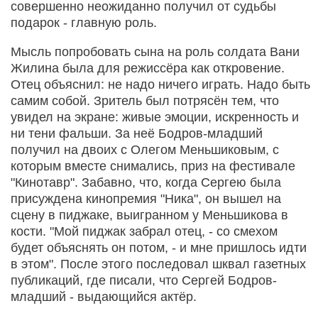
совершенно неожиданно получил от судьбы
подарок - главную роль.
Мысль попробовать сына на роль солдата Вани
Жилина была для режиссёра как откровение.
Отец объяснил: не надо ничего играть. Надо быть
самим собой. Зритель был потрясён тем, что
увидел на экране: живые эмоции, искренность и
ни тени фальши. За неё Бодров-младший
получил на двоих с Олегом Меньшиковым, с
которым вместе снимались, приз на фестивале
"Кинотавр". Забавно, что, когда Сергею была
присуждена кинопремия "Ника", он вышел на
сцену в пиджаке, выигранном у Меньшикова в
кости. "Мой пиджак забрал отец, - со смехом
будет объяснять он потом, - и мне пришлось идти
в этом". После этого последовал шквал газетных
публикаций, где писали, что Сергей Бодров-
младший - выдающийся актёр.