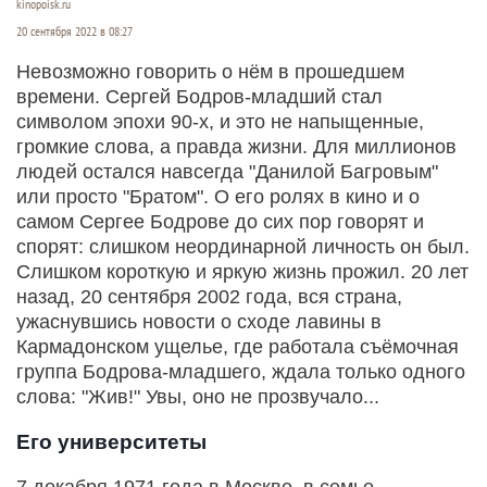
kinopoisk.ru
20 сентября 2022 в 08:27
Невозможно говорить о нём в прошедшем
времени. Сергей Бодров-младший стал
символом эпохи 90-х, и это не напыщенные,
громкие слова, а правда жизни. Для миллионов
людей остался навсегда "Данилой Багровым"
или просто "Братом". О его ролях в кино и о
самом Сергее Бодрове до сих пор говорят и
спорят: слишком неординарной личность он был.
Слишком короткую и яркую жизнь прожил. 20 лет
назад, 20 сентября 2002 года, вся страна,
ужаснувшись новости о сходе лавины в
Кармадонском ущелье, где работала съёмочная
группа Бодрова-младшего, ждала только одного
слова: "Жив!" Увы, оно не прозвучало...
Его университеты