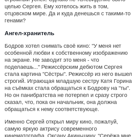
целью Сергея. Ему хотелось жить в том,
отцовском мире. Да и куда денешься с такими-то
генами?
Ангел-хранитель
Бодров хотел снимать своё кино: "У меня нет
особенной любви к собственному изображению
на экране. Не заводит это меня - что
поделаешь..." Режиссёрским дебютом Сергея
стала картина "Сёстры". Режиссёр из него вышел
строгий. Играющая младшую сестру Катя Горина
на съёмках стала обращаться к Бодрову на "ты".
Но он панибратства не потерпел и сразу строго
сказал, что, пока он начальник, она должна
обращаться к нему соответствующе.
Именно Сергей открыл миру кино, пожалуй,
самую яркую актрису современного
кинематографа, Оксану Акиньшину. "Серёжа мне