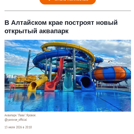
В Алтайском крае построят новый
открытый аквапарк
Аквапарк "Лава". Яровое.
@yarovoe_official
13 июля 2026 в 20:10