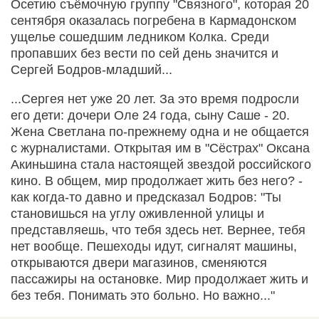
Осетию съёмочную группу "Связного", которая 20
сентября оказалась погребена в Кармадонском
ущелье сошедшим ледником Колка. Среди
пропавших без вести по сей день значится и
Сергей Бодров-младший...
...Сергея нет уже 20 лет. За это время подросли
его дети: дочери Оле 24 года, сыну Саше - 20.
Жена Светлана по-прежнему одна и не общается
с журналистами. Открытая им в "Сёстрах" Оксана
Акиньшина стала настоящей звездой российского
кино. В общем, мир продолжает жить без него? -
как когда-то давно и предсказал Бодров: "Ты
становишься на углу оживленной улицы и
представляешь, что тебя здесь нет. Вернее, тебя
нет вообще. Пешеходы идут, сигналят машины,
открываются двери магазинов, сменяются
пассажиры на остановке. Мир продолжает жить и
без тебя. Понимать это больно. Но важно..."