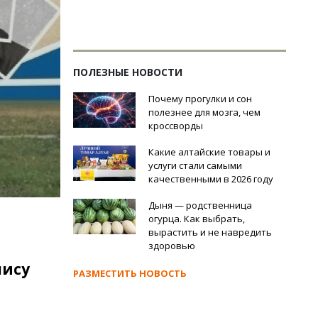
ПОЛЕЗНЫЕ НОВОСТИ
Почему прогулки и сон
полезнее для мозга, чем
кроссворды
Какие алтайские товары и
услуги стали самыми
качественными в 2026 году
Дыня — родственница
огурца. Как выбрать,
вырастить и не навредить
здоровью
лису
РАЗМЕСТИТЬ НОВОСТЬ