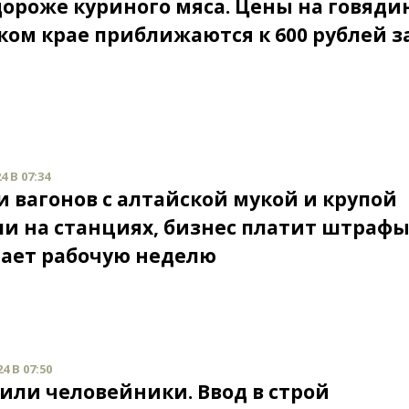
дороже куриного мяса. Цены на говядин
ком крае приближаются к 600 рублей з
4 В 07:34
и вагонов с алтайской мукой и крупой
ли на станциях, бизнес платит штрафы
ает рабочую неделю
4 В 07:50
или человейники. Ввод в строй