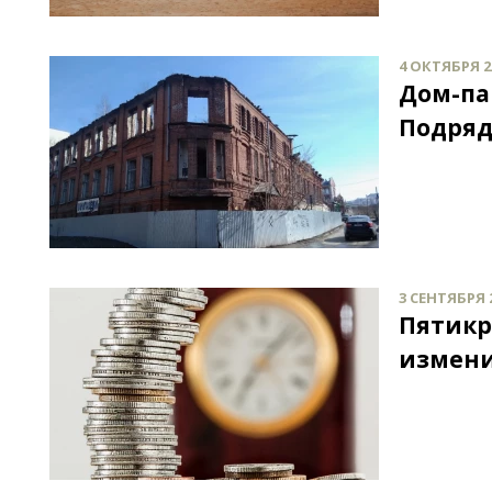
4 ОКТЯБРЯ 20
Дом-па
Подряд
3 СЕНТЯБРЯ 2
Пятикр
измени