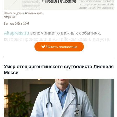
Главное за день в Алтайском крае.
altapress.ru.
8 августа 2026 в 20:05
Altapress.ru
вспоминает о важных событиях,
которые произошли в Алтайском крае 8 августа.
Читать полностью
Умер отец аргентинского футболиста Лионеля
Месси