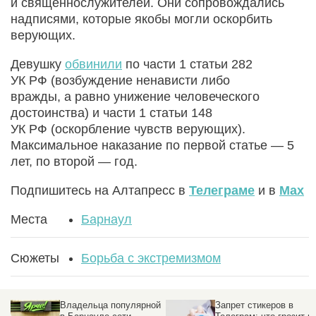
и священнослужителей. Они сопровождались
надписями, которые якобы могли оскорбить
верующих.
Девушку
обвинили
по части 1 статьи 282
УК РФ (возбуждение ненависти либо
вражды, а равно унижение человеческого
достоинства) и части 1 статьи 148
УК РФ (оскорбление чувств верующих).
Максимальное наказание по первой статье — 5
лет, по второй — год.
Подпишитесь на Алтапресс в
Телеграме
и в
Max
Места
Барнаул
Сюжеты
Борьба с экстремизмом
Владельца популярной
Запрет стикеров в