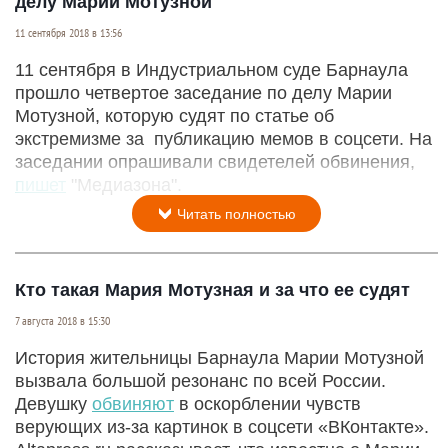
делу Марии Мотузной
11 сентября 2018 в 13:56
11 сентября в Индустриальном суде Барнаула
прошло четвертое заседание по делу Марии
Мотузной, которую судят по статье об
экстремизме за публикацию мемов в соцсети. На
заседании опрашивали свидетелей обвинения,
пишет
"Медиазона".
Читать полностью
Кто такая Мария Мотузная и за что ее судят
7 августа 2018 в 15:30
История жительницы Барнаула Марии Мотузной
вызвала большой резонанс по всей России.
Девушку
обвиняют
в оскорблении чувств
верующих из-за картинок в соцсети «ВКонтакте».