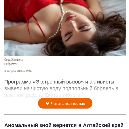
Секс. Женщина.
Нейросети
8 августа 2026 в 19:05
Программа «Экстренный вызов» и активисты
вывели на чистую воду подпольный бордель в
элитном районе Екатеринбурга.
Читать полностью
Аномальный зной вернется в Алтайский край