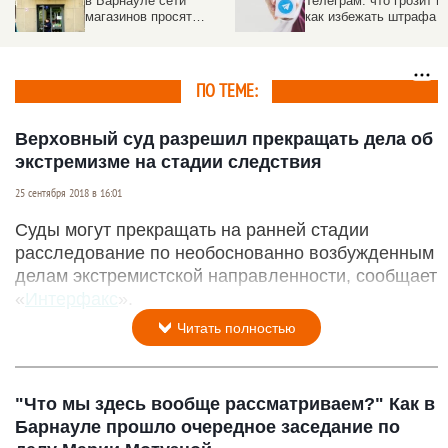
в Барнауле сети
Телеграм: что грозит и
магазинов просят
как избежать штрафа
признать экстремистом
ПО ТЕМЕ:
Верховный суд разрешил прекращать дела об
экстремизме на стадии следствия
25 сентября 2018 в 16:01
Суды могут прекращать на ранней стадии
расследование по необоснованно возбужденным
делам экстремистской направленности, сообщает
«
Интерфакс
».
Читать полностью
"Что мы здесь вообще рассматриваем?" Как в
Барнауле прошло очередное заседание по