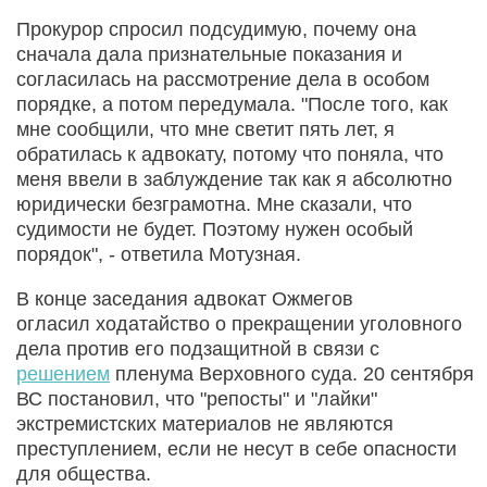
Прокурор спросил подсудимую, почему она
сначала дала признательные показания и
согласилась на рассмотрение дела в особом
порядке, а потом передумала. "После того, как
мне сообщили, что мне светит пять лет, я
обратилась к адвокату, потому что поняла, что
меня ввели в заблуждение так как я абсолютно
юридически безграмотна. Мне сказали, что
судимости не будет. Поэтому нужен особый
порядок", - ответила Мотузная.
В конце заседания адвокат Ожмегов
огласил ходатайство о прекращении уголовного
дела против его подзащитной в связи с
решением
пленума Верховного суда. 20 сентября
ВС постановил, что "репосты" и "лайки"
экстремистских материалов не являются
преступлением, если не несут в себе опасности
для общества.