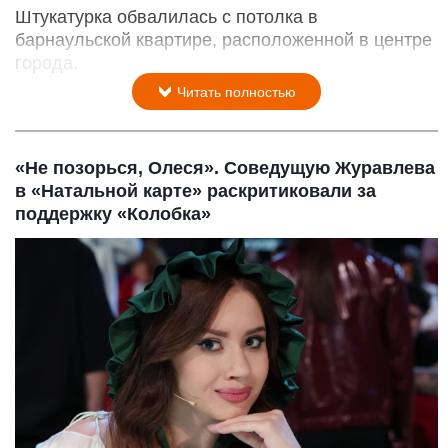
Штукатурка обвалилась с потолка в
барнаульской квартире, расположенной в центре
города.
Читать полностью
«Не позорься, Олеся». Соведущую Журавлева
в «Натальной карте» раскритиковали за
поддержку «Колобка»