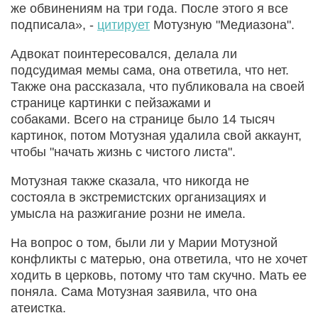
же обвинениям на три года. После этого я все
подписала», -
цитирует
Мотузную "Медиазона".
Адвокат поинтересовался, делала ли
подсудимая мемы сама, она ответила, что нет.
Также она рассказала, что публиковала на своей
странице картинки с пейзажами и
собаками. Всего на странице было 14 тысяч
картинок, потом Мотузная удалила свой аккаунт,
чтобы "начать жизнь с чистого листа".
Мотузная также сказала, что никогда не
состояла в экстремистских организациях и
умысла на разжигание розни не имела.
На вопрос о том, были ли у Марии Мотузной
конфликты с матерью, она ответила, что не хочет
ходить в церковь, потому что там скучно. Мать ее
поняла. Сама Мотузная заявила, что она
атеистка.