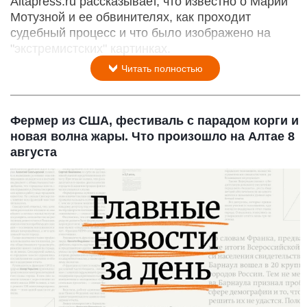
Altapress.ru рассказывает, что известно о Марии
Мотузной и ее обвинителях, как проходит
судебный процесс и что было изображено на
"экстремистских" картинках.
Читать полностью
Фермер из США, фестиваль с парадом корги и
новая волна жары. Что произошло на Алтае 8
августа