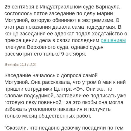
25 сентября в Индустриальном суде Барнаула
состоялось пятое заседание по делу Марии
Мотузной, которую обвиняют в экстремизме. В
этот раз показания давала сама подсудимая. В
конце заседания ее адвокат подал ходатайство о
прекращении дела в связи последним
решением
пленума Верховного суда, однако судья
рассмотрит его только 9 октября.
25 сентября 2018 в 17:05
Заседание началось с допроса самой
Мотузной. Она рассказала, что утром 8 мая к ней
пришли сотрудники Центра «Э». Они же, по
словам подсудимой, заставили ее подписать уже
готовую явку повинной - за это якобы она могла
избежать уголовного наказания и получить
только месяц общественных работ.
"Сказали, что недавно девочку посадили по тем