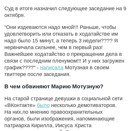
Суд в итоге назначил следующее заседание на 9
октября.
"Они издеваются надо мной!!! Раньше, чтобы
удовлетворить или отказать в ходатайстве им
надо было 15 минут, а теперь 3 недели???? Я
нервничала сильнее, чем в первый раз!
Важнейшее ходатайство о прекращении дела в
связи с последним пленумом!!! И у них загружен
график????" -
написала
Мотузная в своем
твиттере после заседания.
В чем обвиняют Марию Мотузную?
На старой странице девушки в социальной сети
«ВКонтакте»
было
несколько демотиваторов.
На них,по мнению правоохранительных
органов, были изображения, напоминающие
патриарха Кирилла, Иисуса Христа