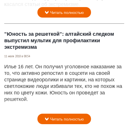
касался статьи об экстремизме.
Читать полностью
"Юность за решеткой": алтайский следком
выпустил мультик для профилактики
экстремизма
11 июля 2018 в 08:54
Илье 16 лет. Он получил уголовное наказание за
то, что активно репостил в соцсети на своей
странице видеоролики и картинки, на которых
светлокожие люди избивали тех, кто не похож на
них по цвету кожи. Юность он проведет за
решеткой.
Читать полностью