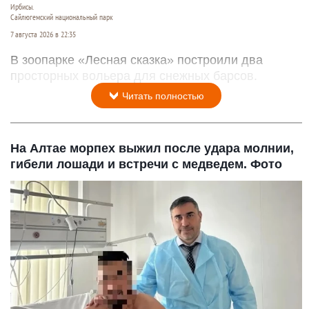
Ирбисы.
Сайлюгемский национальный парк
7 августа 2026 в 22:35
В зоопарке «Лесная сказка» построили два
просторных вольера для снежных барсов.
Читать полностью
На Алтае морпех выжил после удара молнии,
гибели лошади и встречи с медведем. Фото