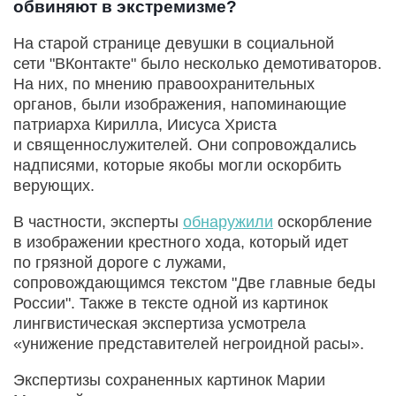
обвиняют в экстремизме?
На старой странице девушки в социальной
сети "ВКонтакте" было несколько демотиваторов.
На них, по мнению правоохранительных
органов, были изображения, напоминающие
патриарха Кирилла, Иисуса Христа
и священнослужителей. Они сопровождались
надписями, которые якобы могли оскорбить
верующих.
В частности, эксперты
обнаружили
оскорбление
в изображении крестного хода, который идет
по грязной дороге с лужами,
сопровождающимся текстом "Две главные беды
России". Также в тексте одной из картинок
лингвистическая экспертиза усмотрела
«унижение представителей негроидной расы».
Экспертизы сохраненных картинок Марии