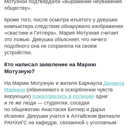
Мотузной подтвердили «выражение неуважения
обществу».
Кроме того, после осмотра изъятого у девушки
компьютера следствие обнаружило изображения
«свастики и Гитлера». Мария Мотузная считает
это ложью. Девушка объясняет, что ничего
подобного она не сохраняла на своем
устройстве.
Кто написал заявление на Марию
Мотузную?
На Марию Мотузную и жителя Барнаула
Даниила
Маркина
(обвиняемого в оскорблении чувств
верующих)
пожаловались в полицию
одни
и те же люди — студентки, соседки
по общежитию Анастасия Битнер и Дарья
Исаенко. Девушки учатся в Алтайском филиале
РАНХиГС на кафедре, связанной с уголовным