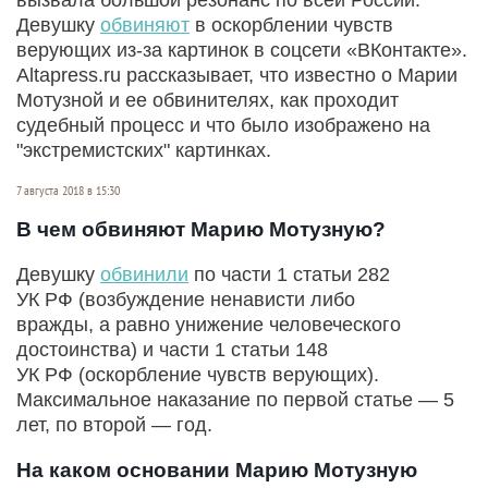
Девушку
обвиняют
в оскорблении чувств
верующих из-за картинок в соцсети «ВКонтакте».
Altapress.ru рассказывает, что известно о Марии
Мотузной и ее обвинителях, как проходит
судебный процесс и что было изображено на
"экстремистских" картинках.
7 августа 2018 в 15:30
В чем обвиняют Марию Мотузную?
Девушку
обвинили
по части 1 статьи 282
УК РФ (возбуждение ненависти либо
вражды, а равно унижение человеческого
достоинства) и части 1 статьи 148
УК РФ (оскорбление чувств верующих).
Максимальное наказание по первой статье — 5
лет, по второй — год.
На каком основании Марию Мотузную