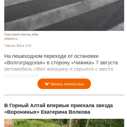
Пешеходный переход, зебра.
altapress.ru
7 августа 2026 в 21:55
На пешеходном переходе от остановки
«Волгоградская» в сторону «Чижика» 7 августа
автомобиль сбил женщину и скрылся с места
происшествия.
Читать полностью
В Горный Алтай впервые приехала звезда
«Ворониных» Екатерина Волкова