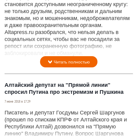
становится доступными неограниченному кругу:
не только друзьям, родственникам и дальним
знакомым, но и мошенникам, недоброжелателям
и даже правоохранительным органам.
Altapress.ru разобрался, что нельзя делать в
социальных сетях, чтобы вас не посадили за
репост или сохраненную фотографию, не
заблокировали и не обманули.
Читать полностью
Алтайский депутат на "Прямой линии"
спросил Путина про экстремизм и Пушкина
7 июня 2018 в 17:29
Писатель и депутат Госдумы Сергей Шаргунов
(прошел по спискам КПРФ от Алтайского края и
Республики Алтай) дозвонился на "Прямую
линию" Владимиру Путину. Вопрос Шаргунова