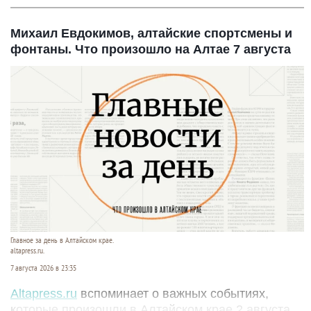
Михаил Евдокимов, алтайские спортсмены и
фонтаны. Что произошло на Алтае 7 августа
Главное за день в Алтайском крае.
altapress.ru.
7 августа 2026 в 23:35
Altapress.ru
вспоминает о важных событиях,
которые произошли в Алтайском крае 2 августа.