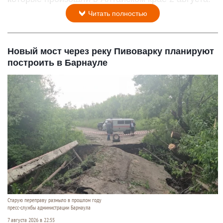
Читать полностью
Новый мост через реку Пивоварку планируют
построить в Барнауле
Старую переправу размыло в прошлом году
пресс-службы администрации Барнаула
7 августа 2026 в 22:55