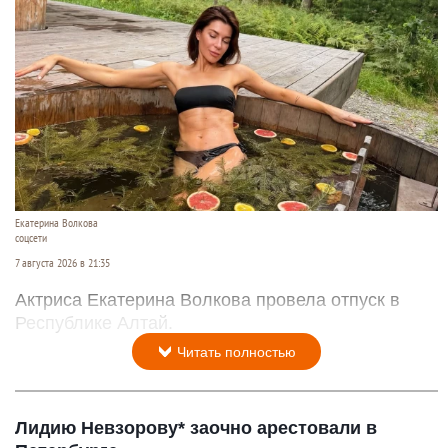
Екатерина Волкова
соцсети
7 августа 2026 в 21:35
Актриса Екатерина Волкова провела отпуск в
Республике Алтай.
Читать полностью
Лидию Невзорову* заочно арестовали в