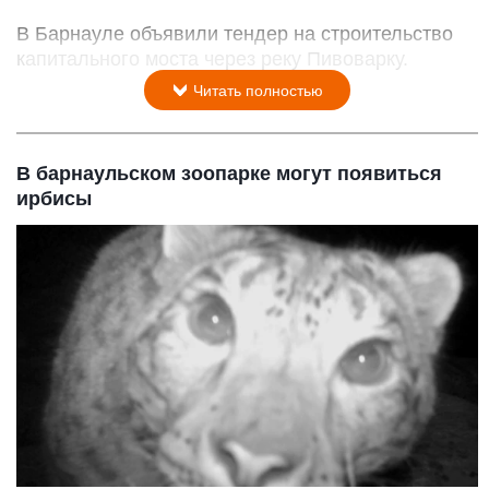
В Барнауле объявили тендер на строительство
капитального моста через реку Пивоварку.
Читать полностью
В барнаульском зоопарке могут появиться
ирбисы