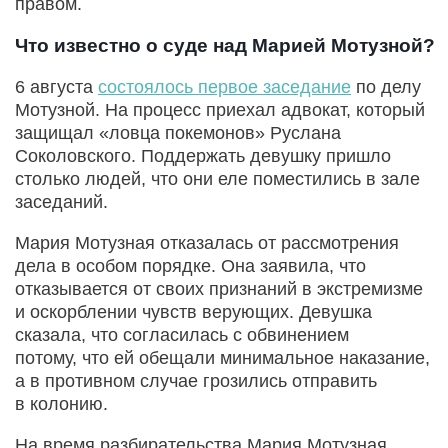
правом.
Что известно о суде над Марией Мотузной?
6 августа
состоялось первое заседание
по делу
Мотузной. На процесс приехал адвокат, который
защищал «ловца покемонов» Руслана
Соколовского. Поддержать девушку пришло
столько людей, что они еле поместились в зале
заседаний.
Мария Мотузная отказалась от рассмотрения
дела в особом порядке. Она заявила, что
отказывается от своих признаний в экстремизме
и оскорблении чувств верующих. Девушка
сказала, что согласилась с обвинением
потому, что ей обещали минимальное наказание,
а в противном случае грозились отправить
в колонию.
На время разбирательства Мария Мотузная