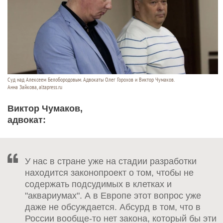
Суд над Алексеем Белобородовым. Адвокаты Олег Горохов и Виктор Чумаков.
Анна Зайкова, altapress.ru
Виктор Чумаков,
адвокат:
У нас в стране уже на стадии разработки
находится законопроект о том, чтобы не
содержать подсудимых в клетках и
"аквариумах". А в Европе этот вопрос уже
даже не обсуждается. Абсурд в том, что в
России вообще-то нет закона, который бы эти