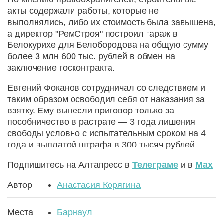
акты содержали работы, которые не
выполнялись, либо их стоимость была завышена,
а директор "РемСтроя" построил гараж в
Белокурихе для Белобородова на общую сумму
более 3 млн 600 тыс. рублей в обмен на
заключение госконтракта.
Евгений Фоканов сотрудничал со следствием и
таким образом освободил себя от наказания за
взятку. Ему вынесли приговор только за
пособничество в растрате — 3 года лишения
свободы условно с испытательным сроком на 4
года и выплатой штрафа в 300 тысяч рублей.
Подпишитесь на Алтапресс в
Телеграме
и в
Max
Автор
Анастасия Корягина
Места
Барнаул