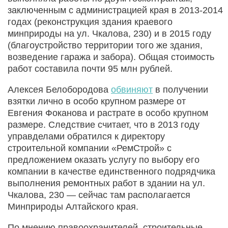
заключенным с администрацией края в 2013-2014
годах (реконструкция здания краевого
минприроды на ул. Чкалова, 230) и в 2015 году
(благоустройство территории того же здания,
возведение гаража и забора). Общая стоимость
работ составила почти 95 млн рублей.
Алексея Белобородова
обвиняют
в получении
взятки лично в особо крупном размере от
Евгения Фоканова и растрате в особо крупном
размере. Следствие считает, что в 2013 году
управделами обратился к директору
строительной компании «РемСтрой» с
предложением оказать услугу по выбору его
компании в качестве единственного подрядчика
выполнения ремонтных работ в здании на ул.
Чкалова, 230 — сейчас там располагается
Минприроды Алтайского края.
По мнению правоохранителей, строительные