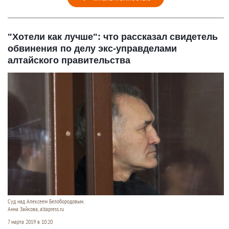
"Хотели как лучше": что рассказал свидетель
обвинения по делу экс-управделами
алтайского правительства
Суд над Алексеем Белобородовым.
Анна Зайкова, altapress.ru
7 марта 2019 в 10:20