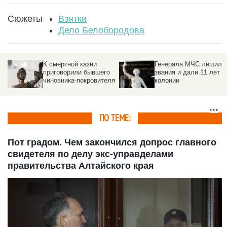
Сюжеты
Взятки
Дело Белобородова
К смертной казни
Генерала МЧС лишили
приговорили бывшего
звания и дали 11 лет
чиновника-покровителя
колонии
ПО ТЕМЕ:
Пот градом. Чем закончился допрос главного
свидетеля по делу экс-управделами
правительства Алтайского края