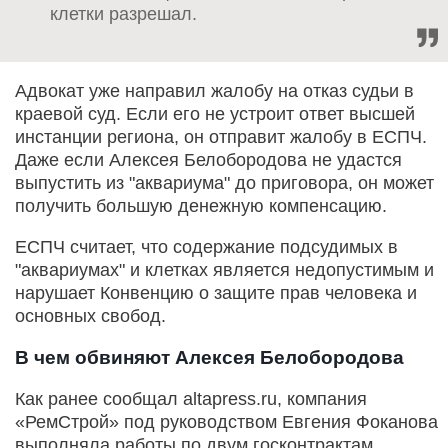
клетки разрешал.
Адвокат уже направил жалобу на отказ судьи в
краевой суд. Если его не устроит ответ высшей
инстанции региона, он отправит жалобу в ЕСПЧ.
Даже если Алексея Белобородова не удастся
выпустить из "аквариума" до приговора, он может
получить большую денежную компенсацию.
ЕСПЧ считает, что содержание подсудимых в
"аквариумах" и клетках является недопустимым и
нарушает Конвенцию о защите прав человека и
основных свобод.
В чем обвиняют Алексея Белобородова
Как ранее сообщал altapress.ru, компания
«РемСтрой» под руководством Евгения Фоканова
выполняла работы по двум госконтрактам,