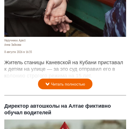
Наручники. Арест.
Анна Зайкова
8 августа 2026 в 16:35
Житель станицы Каневской на Кубани приставал
к детям на улице — за это суд отправил его в
колонию строгого режима на 15 лет.
Читать полностью
Директор автошколы на Алтае фиктивно
обучал водителей