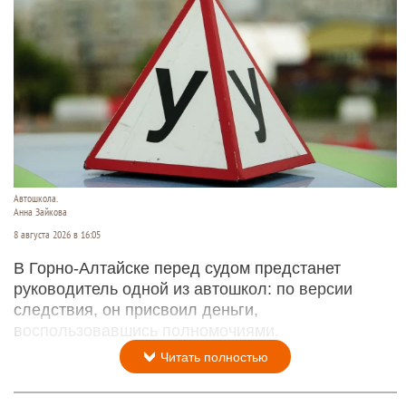
Автошкола.
Анна Зайкова
8 августа 2026 в 16:05
В Горно-Алтайске перед судом предстанет
руководитель одной из автошкол: по версии
следствия, он присвоил деньги,
воспользовавшись полномочиями.
Читать полностью