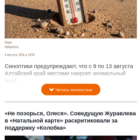
Жара
Нейросети
8 августа 2026 в 18:05
Синоптики предупреждают, что с 9 по 13 августа
Алтайский край местами накроет аномальный
зной.
Читать полностью
«Не позорься, Олеся». Соведущую Журавлева
в «Натальной карте» раскритиковали за
поддержку «Колобка»