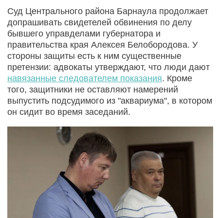
Суд Центрального района Барнаула продолжает
допрашивать свидетелей обвинения по делу
бывшего управделами губернатора и
правительства края Алексея Белобородова. У
стороны защиты есть к ним существенные
претензии: адвокаты утверждают, что люди дают
навязанные следователем показания
. Кроме
того, защитники не оставляют намерений
выпустить подсудимого из "аквариума", в котором
он сидит во время заседаний.