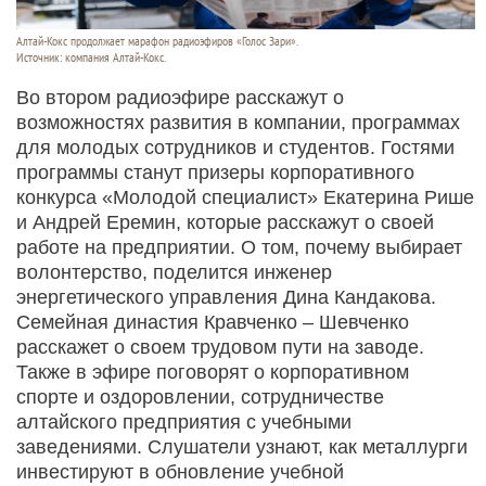
Алтай-Кокс продолжает марафон радиоэфиров «Голос Зари».
Источник: компания Алтай-Кокс.
Во втором радиоэфире расскажут о
возможностях развития в компании, программах
для молодых сотрудников и студентов. Гостями
программы станут призеры корпоративного
конкурса «Молодой специалист» Екатерина Рише
и Андрей Еремин, которые расскажут о своей
работе на предприятии. О том, почему выбирает
волонтерство, поделится инженер
энергетического управления Дина Кандакова.
Семейная династия Кравченко – Шевченко
расскажет о своем трудовом пути на заводе.
Также в эфире поговорят о корпоративном
спорте и оздоровлении, сотрудничестве
алтайского предприятия с учебными
заведениями. Слушатели узнают, как металлурги
инвестируют в обновление учебной