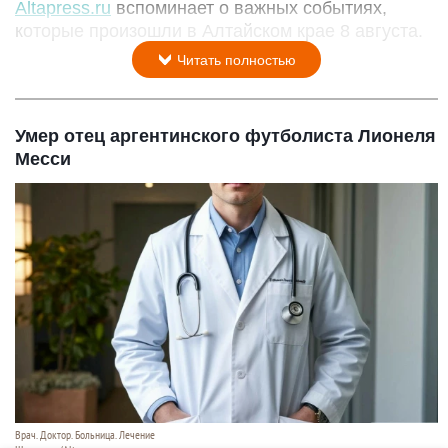
Altapress.ru
вспоминает о важных событиях,
которые произошли в Алтайском крае 8 августа.
Читать полностью
Умер отец аргентинского футболиста Лионеля
Месси
Врач. Доктор. Больница. Лечение