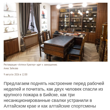
Реставрация «Аптеки Крюгер» идет к завершению.
Анна Зайкова
9 августа 2026 в 12:00
Предлагаем поднять настроение перед рабочей
неделей и почитать, как двух человек спасли из
крупного пожара в Бийске, как три
несанкционированные свалки устранили в
Алтайском крае и как алтайские спортсмены