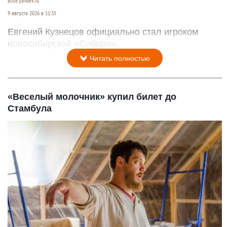
alice.yandex.ru
9 августа 2026 в 11:35
Евгений Кузнецов официально стал игроком
новосибирской «Сибири».
Читать полностью
«Веселый молочник» купил билет до
Стамбула