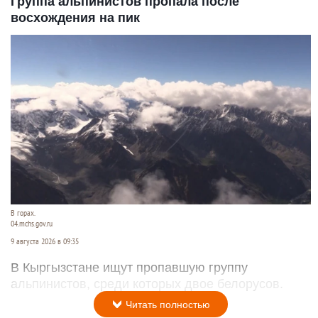
Группа альпинистов пропала после
восхождения на пик
В горах.
04.mchs.gov.ru
9 августа 2026 в 09:35
В Кыргызстане ищут пропавшую группу
альпинистов, среди которых двое белорусов.
Читать полностью