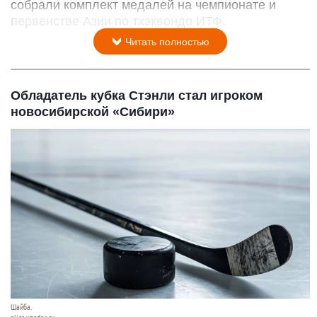
собрали комплект медалей на чемпионате и
первенстве Азии по тхэквондо ИТФ.
Читать полностью
Обладатель кубка Стэнли стал игроком
новосибирской «Сибири»
Шайба.