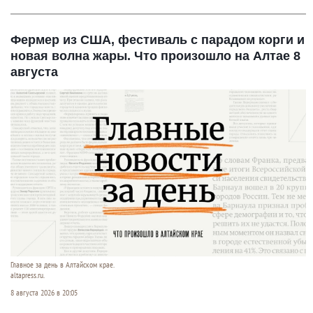
Фермер из США, фестиваль с парадом корги и
новая волна жары. Что произошло на Алтае 8
августа
Главное за день в Алтайском крае.
altapress.ru.
8 августа 2026 в 20:05