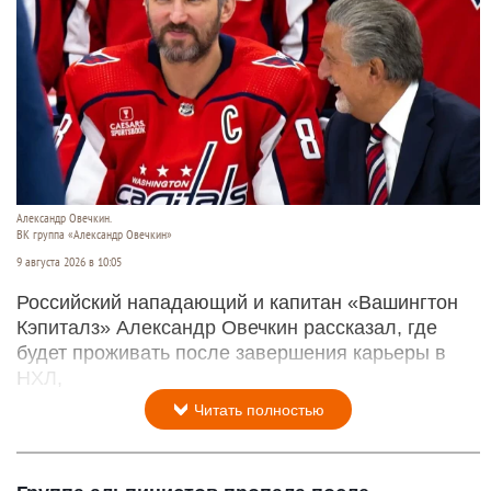
Александр Овечкин.
ВК группа «Александр Овечкин»
9 августа 2026 в 10:05
Российский нападающий и капитан «Вашингтон
Кэпиталз» Александр Овечкин рассказал, где
будет проживать после завершения карьеры в
НХЛ,
Читать полностью