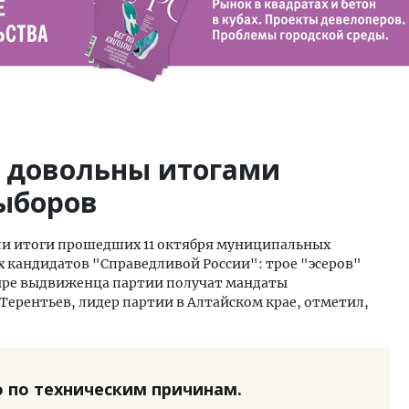
" довольны итогами
ыборов
ли итоги прошедших 11 октября муниципальных
 кандидатов "Справедливой России": трое "эсеров"
ыре выдвиженца партии получат мандаты
ерентьев, лидер партии в Алтайском крае, отметил,
 по техническим причинам.