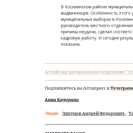
В Косихинском районе муниципаль
выдвиженцев. Особенность этого у
муниципальных выборах в Косихин
руководитель местного отделения
причины неудачи, сделал соответ
кадровую работу. И сегодня резу
показали.
Алтайское региональное отделение "Сп
Подпишитесь на Алтапресс в
Телеграм
Анна Качурина
Люди
Ляпунов Андрей Федорович
Т