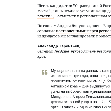
Шесть кандидатов "Справедливой Росс
места", лишь немного уступив канд
власти",
- отметили в региональном о
По словам Андрея Ляпунова, члена Бюр
совпали с
поставленными перед регио
кандидатов мы и планировали провести
Александр Терентьев,
депутат Госдумы, руководитель региона
крае:
Муниципалитеты на данном этапе 
исполняется три года, являются, 
процентном отношении мы еще бол
Алтайском крае – 25% выдвинутых
успех на выборах глав муниципал
Мишурова и Андрея Пищальникова,
делали основной упор в нашей ра
органы власти – одна из главных з