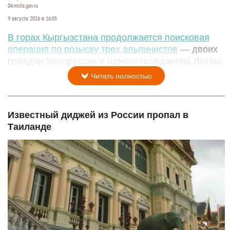
04.mchs.gov.ru
9 августа 2026 в 16:05
В горах Кыргызстана продолжается поисковая
операция по розыску трех альпинистов
— двоих
граждан Белоруссии и одного гражданина Литвы.
Читать полностью
Известный диджей из России пропал в
Таиланде