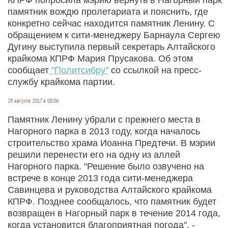
памятник вождю пролетариата и пояснить, где
конкретно сейчас находится памятник Ленину. С
обращением к сити-менеджеру Барнаула Сергею
Дугину выступила первый секретарь Алтайского
крайкома КПРФ Мария Прусакова. Об этом
сообщает
"Политсибру"
со ссылкой на пресс-
службу крайкома партии.
29 августа 2017 в 08:06
Памятник Ленину убрали с прежнего места в
Нагорного парка в 2013 году, когда началось
строительство храма Иоанна Предтечи. В мэрии
решили перенести его на одну из аллей
Нагорного парка. "Решение было озвучено на
встрече в конце 2013 года сити-менеджера
Савинцева и руководства Алтайского крайкома
КПРФ. Позднее сообщалось, что памятник будет
возвращен в Нагорный парк в течение 2014 года,
когда установится благоприятная погода", -