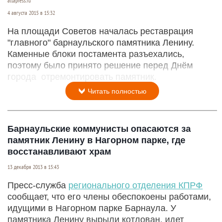
altapress.ru
4 августа 2015 в 15:32
На площади Советов началась реставрация
"главного" барнаульского памятника Ленину.
Каменные блоки постамента разъехались,
поэтому было принято решение перед Днём
города отремонтировать памятник.
Читать полностью
Барнаульские коммунисты опасаются за
памятник Ленину в Нагорном парке, где
восстанавливают храм
13 декабря 2013 в 15:43
Пресс-служба
регионального отделения КПРФ
сообщает, что его члены обеспокоены работами,
идущими в Нагорном парке Барнаула. У
памятника Ленину вырыли котлован, идет