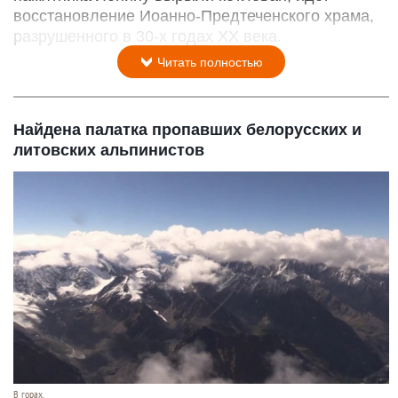
восстановление Иоанно-Предтеченского храма,
разрушенного в 30-х годах XX века.
Читать полностью
Найдена палатка пропавших белорусских и
литовских альпинистов
В горах.