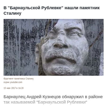
В "Барнаульской Рублевке" нашли памятник
Сталину
Фрагмент памятника Сталину.
скрин youtube.com
15 мая 2017 в 16:28
Барнаулец Андрей Кузнецов обнаружил в районе
так называемой "Барнаульской Рублевки"