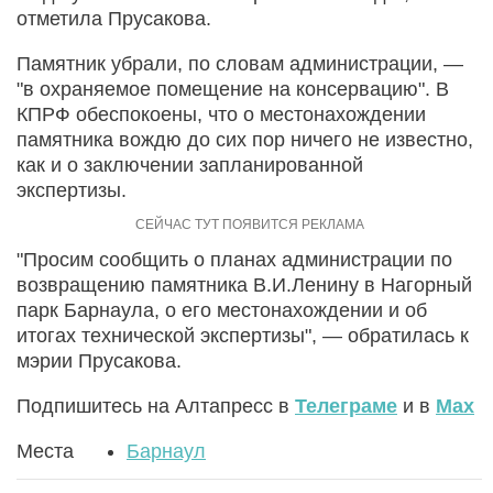
отметила Прусакова.
Памятник убрали, по словам администрации, —
"в охраняемое помещение на консервацию". В
КПРФ обеспокоены, что о местонахождении
памятника вождю до сих пор ничего не известно,
как и о заключении запланированной
экспертизы.
"Просим сообщить о планах администрации по
возвращению памятника В.И.Ленину в Нагорный
парк Барнаула, о его местонахождении и об
итогах технической экспертизы", — обратилась к
мэрии Прусакова.
Подпишитесь на Алтапресс в
Телеграме
и в
Max
Места
Барнаул