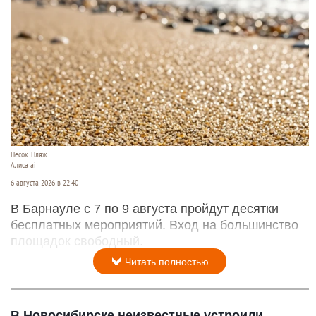
Песок. Пляж.
Алиса ai
6 августа 2026 в 22:40
В Барнауле с 7 по 9 августа пройдут десятки
бесплатных мероприятий. Вход на большинство
площадок свободный.
Читать полностью
В Новосибирске неизвестные устроили