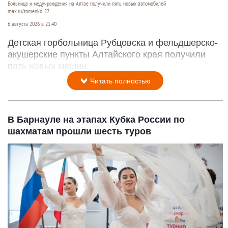
Больница и медучреждения на Алтае получили пять новых автомобилей
max.ru/tomenko_22
6 августа 2026 в 21:40
Детская горбольница Рубцовска и фельдшерско-
акушерские пункты Алтайского края получили
пять новых машин.
Читать полностью
В Барнауле на этапах Кубка России по
шахматам прошли шесть туров