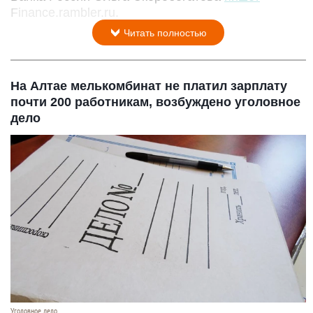
Finance.rambler.ru.
Читать полностью
На Алтае мелькомбинат не платил зарплату
почти 200 работникам, возбуждено уголовное
дело
Уголовное дело.