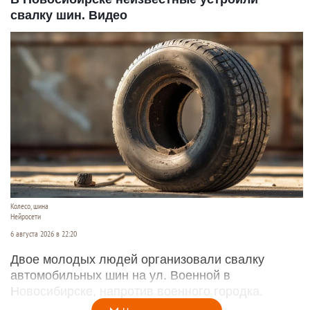
свалку шин. Видео
Колесо, шина
Нейросети
6 августа 2026 в 22:20
Двое молодых людей организовали свалку
автомобильных шин на ул. Военной в
Новосибирске, напротив военного городка.