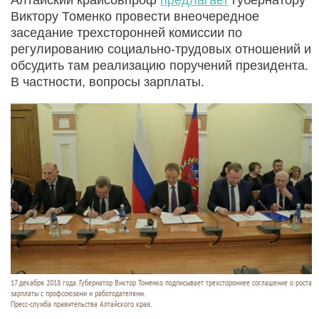
Виктору Томенко провести внеочередное
заседание трехсторонней комиссии по
регулированию социально-трудовых отношений и
обсудить там реализацию поручений президента.
В частности, вопросы зарплаты.
17 декабря 2018 года. Губернатор Виктор Томенко подписывает трехстороннее соглашение о роста
зарплаты с профсоюзами и работодателями.
Пресс-служба правительства Алтайского края.