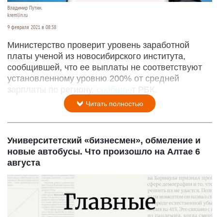
Владимир Путин.
kremlin.ru
9 февраля 2021 в 08:38
Министерство проверит уровень заработной
платы ученой из новосибирского института,
сообщившей, что ее выплаты не соответствуют
установленному уровню 200% от средней
зарплаты по региону,
сообщае
т РБК.
Читать полностью
Университетский «бизнесмен», обмеление и
новые автобусы. Что произошло на Алтае 6
августа