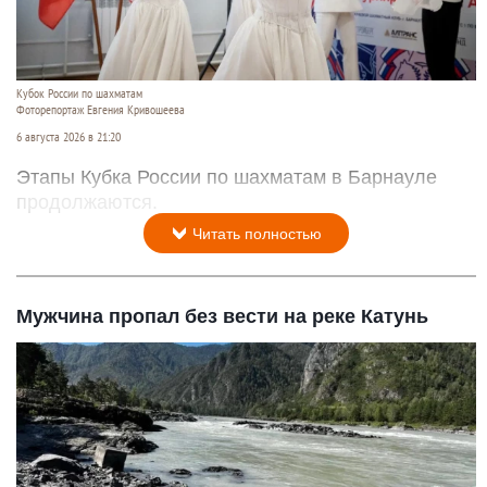
Кубок России по шахматам
Фоторепортаж Евгения Кривошеева
6 августа 2026 в 21:20
Этапы Кубка России по шахматам в Барнауле
продолжаются.
Читать полностью
Мужчина пропал без вести на реке Катунь