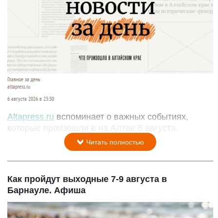
Главное за день
altapress.ru
6 августа 2026 в 23:30
Altapress.ru
вспоминает о важных событиях,
которые произошли в на Алтае 6 августа.
Читать полностью
Как пройдут выходные 7-9 августа в
Барнауле. Афиша