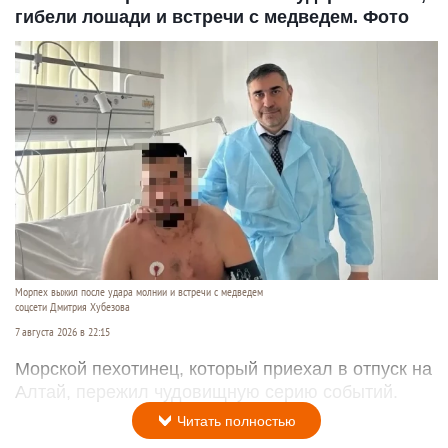
гибели лошади и встречи с медведем. Фото
Морпех выжил после удара молнии и встречи с медведем
соцсети Дмитрия Хубезова
7 августа 2026 в 22:15
Морской пехотинец, который приехал в отпуск на
Алтай, пережил чудовищную серию событий.
Читать полностью