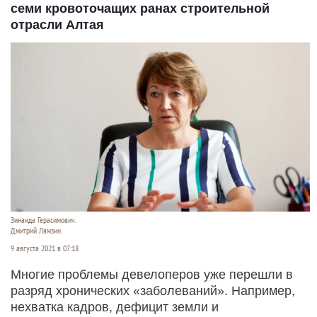
семи кровоточащих ранах строительной
отрасли Алтая
Зинаида Герасимович.
Дмитрий Лямзин.
9 августа 2021 в 07:18
Многие проблемы девелоперов уже перешли в
разряд хронических «заболеваний». Например,
нехватка кадров, дефицит земли и