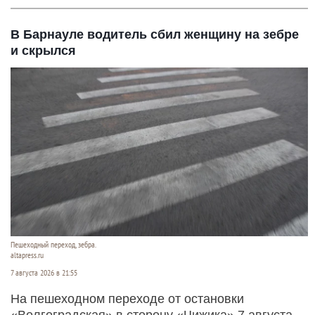
В Барнауле водитель сбил женщину на зебре
и скрылся
Пешеходный переход, зебра.
altapress.ru
7 августа 2026 в 21:55
На пешеходном переходе от остановки
«Волгоградская» в сторону «Чижика» 7 августа