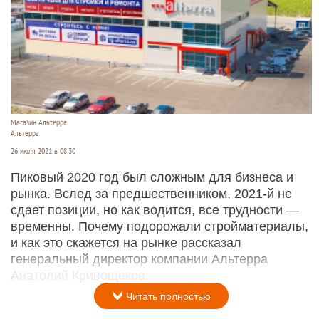
Магазин Альтерра.
Альтерра
26 июля 2021 в 08:30
Пиковый 2020 год был сложным для бизнеса и
рынка. Вслед за предшественником, 2021-й не
сдает позиции, но как водится, все трудности —
временны. Почему подорожали стройматериалы,
и как это скажется на рынке рассказал
генеральный директор компании Альтерра
Анатолий Кривощеков.
Читать полностью