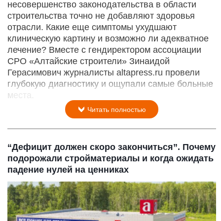
несовершенство законодательства в области
строительства точно не добавляют здоровья
отрасли. Какие еще симптомы ухудшают
клиническую картину и возможно ли адекватное
лечение? Вместе с гендиректором ассоциации
СРО «Алтайские строители» Зинаидой
Герасимович журналисты altapress.ru провели
глубокую диагностику и ощупали самые больные
места.
Читать полностью
“Дефицит должен скоро закончиться”. Почему
подорожали стройматериалы и когда ожидать
падение нулей на ценниках