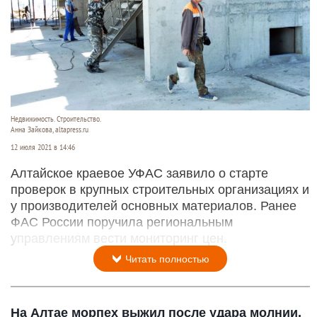
Недвижимость. Строительство.
Анна Зайкова, altapress.ru
12 июля 2021 в 14:46
​Алтайское краевое УФАС заявило о старте
проверок в крупных строительных организациях и
у производителей основных материалов. Ранее
ФАС России поручила региональным
управлениям вести мониторинг цен.
Читать полностью
На Алтае морпех выжил после удара молнии,