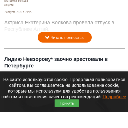
Екатерина Волкова
соцсети
7 августа 2026 в 21:35
Актриса Екатерина Волкова провела отпуск в
Республике Алтай.
Читать полностью
Лидию Невзорову* заочно арестовали в
Петербурге
На сайте используются cookie. Продолжая пользоваться
сайтом, вы соглашаетесь на использование cookie,
которые мы используем для удобства пользования
сайтом и повышения качества рекомендаций.
Подробнее
.
Принять