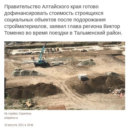
Правительство Алтайского края готово
дофинансировать стоимость строящихся
социальных объектов после подорожания
стройматериалов, заявил глава региона Виктор
Томенко во время поездки в Тальменский район.
На стройке. Строители.
altapress.ru
10 августа 2021 в 18:46