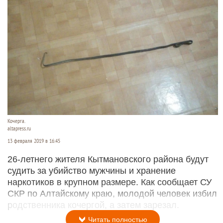
Кочерга.
altapress.ru
13 февраля 2019 в 16:45
26-летнего жителя Кытмановского района будут
судить за убийство мужчины и хранение
наркотиков в крупном размере. Как сообщает СУ
СКР по Алтайскому краю, молодой человек избил
родственника кочергой, а затем зарезал.
Читать полностью