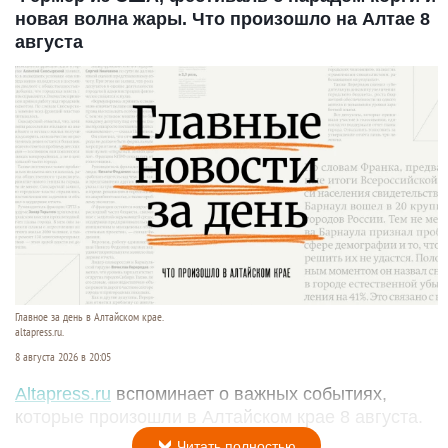
новая волна жары. Что произошло на Алтае 8
августа
Главное за день в Алтайском крае.
altapress.ru.
8 августа 2026 в 20:05
Altapress.ru
вспоминает о важных событиях,
которые произошли в Алтайском крае 8 августа.
Читать полностью