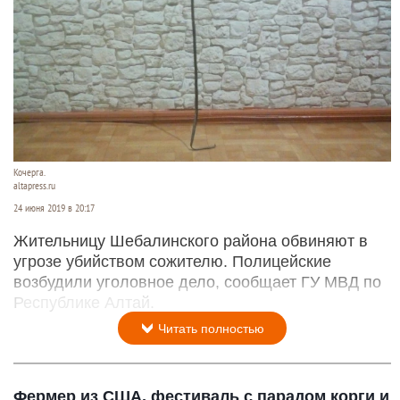
Кочерга.
altapress.ru
24 июня 2019 в 20:17
Жительницу Шебалинского района обвиняют в
угрозе убийством сожителю. Полицейские
возбудили уголовное дело, сообщает ГУ МВД по
Республике Алтай.
Читать полностью
Фермер из США, фестиваль с парадом корги и