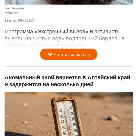
Секс. Женщина.
Нейросети
8 августа 2026 в 19:05
Программа «Экстренный вызов» и активисты
вывели на чистую воду подпольный бордель в
элитном районе Екатеринбурга.
Читать полностью
Аномальный зной вернется в Алтайский край
и задержится на несколько дней