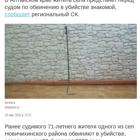
судом по обвинению в убийстве знакомой,
сообщает
региональный СК.
Кочерга.
altapress.ru
20 мая 2020 в 23:32
Ранее судимого 71-летнего жителя одного из сел
Новичихинского района обвиняют в убийстве,