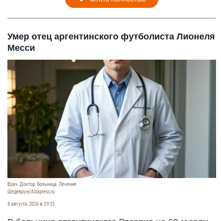
Умер отец аргентинского футболиста Лионеля
Месси
Врач. Доктор. Больница. Лечение
Шедеврум/Altapress.ru
8 августа 2026 в 19:35