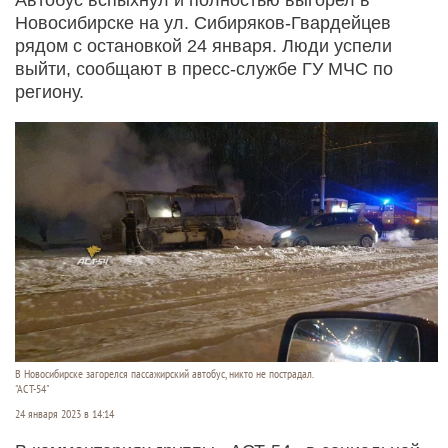
Новосибирске на ул. Сибиряков-Гвардейцев
рядом с остановкой 24 января. Люди успели
выйти, сообщают в пресс-службе ГУ МЧС по
региону.
В Новосибирске загорелся пассажирский автобус, никто не пострадал.
"АСТ-54"
24 января 2023 в 14:14