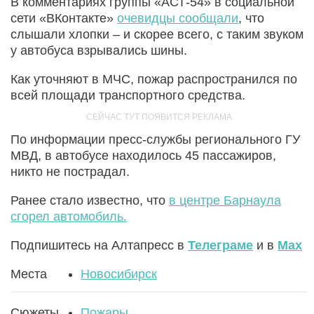
В комментариях группы «АСТ-54» в социальной
сети «ВКонтакте»
очевидцы сообщали
, что
слышали хлопки – и скорее всего, с таким звуком
у автобуса взрывались шины.
Как уточняют в МЧС, пожар распространился по
всей площади транспортного средства.
По информации пресс-службы регионального ГУ
МВД, в автобусе находилось 45 пассажиров,
никто не пострадал.
Ранее стало известно, что
в центре Барнаула
сгорел автомобиль.
Подпишитесь на Алтапресс в
Телеграме
и в
Max
Места
Новосибирск
Сюжеты
Пожары