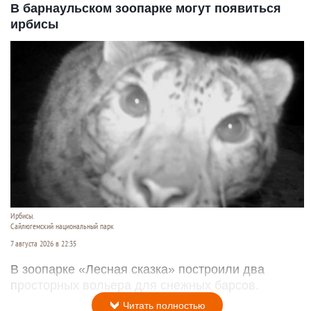
В барнаульском зоопарке могут появиться
ирбисы
Ирбисы.
Сайлюгемский национальный парк
7 августа 2026 в 22:35
В зоопарке «Лесная сказка» построили два
просторных вольера для снежных барсов.
Читать полностью