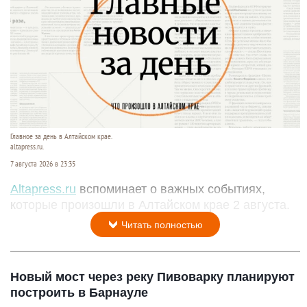
Главное за день в Алтайском крае.
altapress.ru.
7 августа 2026 в 23:35
Altapress.ru
вспоминает о важных событиях,
которые произошли в Алтайском крае 2 августа.
Читать полностью
Новый мост через реку Пивоварку планируют
построить в Барнауле