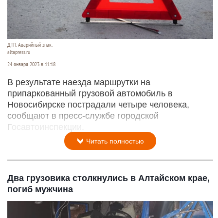
ДТП. Аварийный знак.
altapress.ru
24 января 2023 в 11:18
В результате наезда маршрутки на
припаркованный грузовой автомобиль в
Новосибирске пострадали четыре человека,
сообщают в пресс-службе городской
Госавтоинспекции.
Читать полностью
Два грузовика столкнулись в Алтайском крае,
погиб мужчина