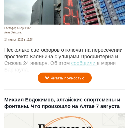
Светофор в Барнауле.
Анна Зайкова.
24 января 2023 в 12:38
Несколько светофоров отключат на пересечении
проспекта Калинина с улицами Профинтерна и
Сизова 24 января. Об этом
сообщили
в мэрии
Барнаула.
Читать полностью
Михаил Евдокимов, алтайские спортсмены и
фонтаны. Что произошло на Алтае 7 августа