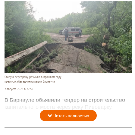
Старую переправу размыло в прошлом году
пресс-службы администрации Барнаула
7 августа 2026 в 22:55
В Барнауле объявили тендер на строительство
капитального моста через реку Пивоварку.
Читать полностью