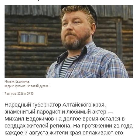
Михаил Евдокимов.
кадр из фильма "Не валяй дурака".
7 августа 2026 в 09:30
Народный губернатор Алтайского края,
знаменитый пародист и любимый актер —
Михаил Евдокимов на долгое время остался в
сердцах жителей региона. На протяжении 21 года
каждое 7 августа жители края оплакивают его