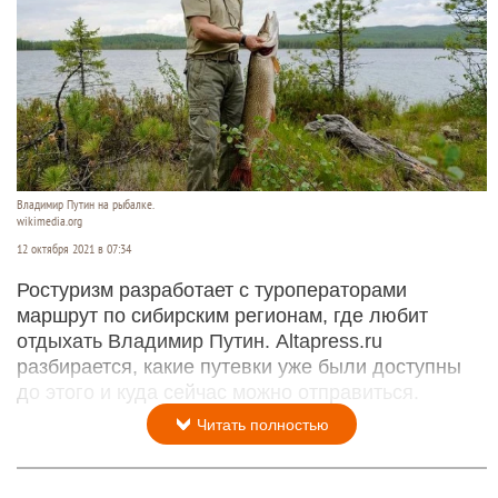
Владимир Путин на рыбалке.
wikimedia.org
12 октября 2021 в 07:34
Ростуризм разработает с туроператорами
маршрут по сибирским регионам, где любит
отдыхать Владимир Путин. Altapress.ru
разбирается, какие путевки уже были доступны
до этого и куда сейчас можно отправиться.
Читать полностью