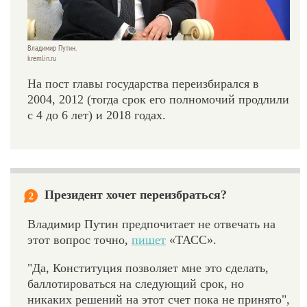
Владимир Путин.
kremlin.ru
На пост главы государства переизбирался в
2004, 2012 (тогда срок его полномочий продлили
с 4 до 6 лет) и 2018 годах.
Президент хочет переизбраться?
2
Владимир Путин предпочитает не отвечать на
этот вопрос точно,
пишет
«ТАСС».
"Да, Конституция позволяет мне это сделать,
баллотироваться на следующий срок, но
никаких решений на этот счет пока не принято",