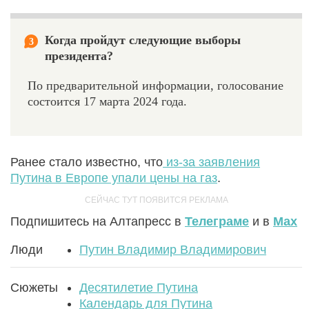
Когда пройдут следующие выборы
3
президента?
По предварительной информации, голосование
состоится 17 марта 2024 года.
Ранее стало известно, что
из-за заявления
Путина в Европе упали цены на газ
.
Подпишитесь на Алтапресс в
Телеграме
и в
Max
Люди
Путин Владимир Владимирович
Сюжеты
Десятилетие Путина
Календарь для Путина