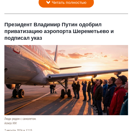
Читать полностью
Президент Владимир Путин одобрил
приватизацию аэропорта Шереметьево и
подписал указ
Люди рядом с самолетом.
Алиса ИИ
7 августа 2026 в 12:15