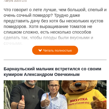
7 августа 2026 в 12:15
Что говорит о лете лучше, чем большой, спелый и
очень сочный помидор? Трудно даже
представить дачу без хотя бы нескольких кустов
помидоров. Хотя выращивание томатов не
слишком сложно, есть несколько способов
сделать так, чтобы плоды были вкусными и
сочными.
Читать полностью
Барнаульский мальчик встретился со своим
кумиром Александром Овечкиным