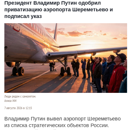
Президент Владимир Путин одобрил
приватизацию аэропорта Шереметьево и
подписал указ
Люди рядом с самолетом.
Алиса ИИ
7 августа 2026 в 12:15
Владимир Путин вывел аэропорт Шереметьево
из списка стратегических объектов России.