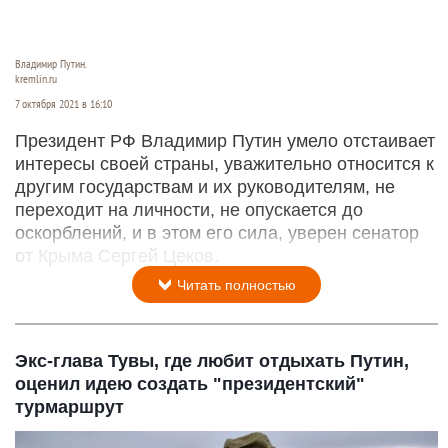
Владимир Путин.
kremlin.ru
7 октября 2021 в 16:10
Президент РФ Владимир Путин умело отстаивает
интересы своей страны, уважительно относится к
другим государствам и их руководителям, не
переходит на личности, не опускается до
оскорблений, и в этом его сила, уверен сенатор
от Крыма Сергей Цеков.
Читать полностью
Экс-глава Тувы, где любит отдыхать Путин,
оценил идею создать "президентский"
турмаршрут