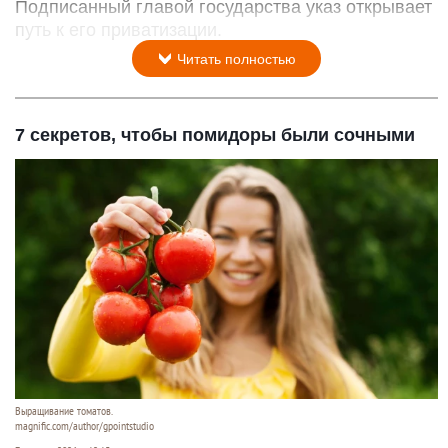
Подписанный главой государства указ открывает
путь к его приватизации.
Читать полностью
7 секретов, чтобы помидоры были сочными
Выращивание томатов.
magnific.com/author/gpointstudio