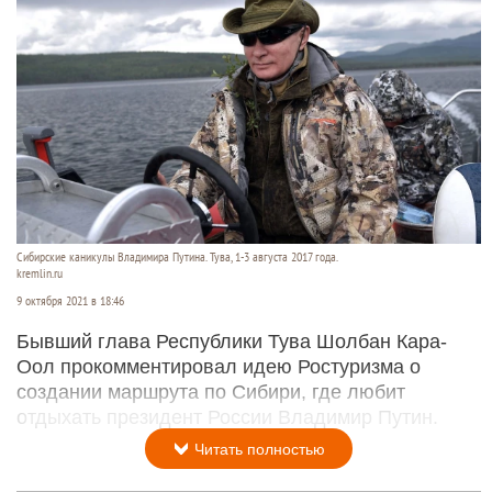
Сибирские каникулы Владимира Путина. Тува, 1-3 августа 2017 года.
kremlin.ru
9 октября 2021 в 18:46
Бывший глава Республики Тува Шолбан Кара-
Оол прокомментировал идею Ростуризма о
создании маршрута по Сибири, где любит
отдыхать президент России Владимир Путин.
Читать полностью