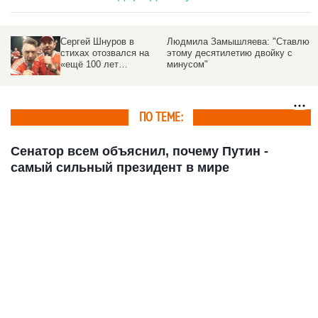
Сергей Шнуров в
Людмила Замышляева: "Ставлю
стихах отозвался на
этому десятилетию двойку с
«ещё 100 лет
минусом"
государства Путина» и
за «путинизмом
будущее»
ПО ТЕМЕ:
Сенатор всем объяснил, почему Путин -
самый сильный президент в мире