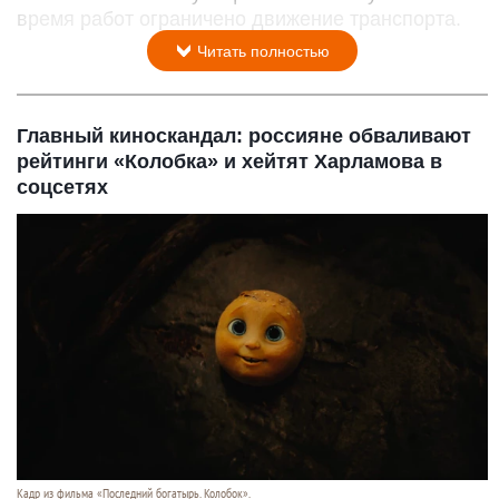
время работ ограничено движение транспорта.
Читать полностью
Главный киноскандал: россияне обваливают
рейтинги «Колобка» и хейтят Харламова в
соцсетях
Кадр из фильма «Последний богатырь. Колобок».