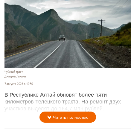
Чуйский тракт.
Дмитрий Лямзин
7 августа 2026 в 10:50
В Республике Алтай обновят более пяти
километров Телецкого тракта. На ремонт двух
участков выделят до 164,7 млн рублей.
Читать полностью