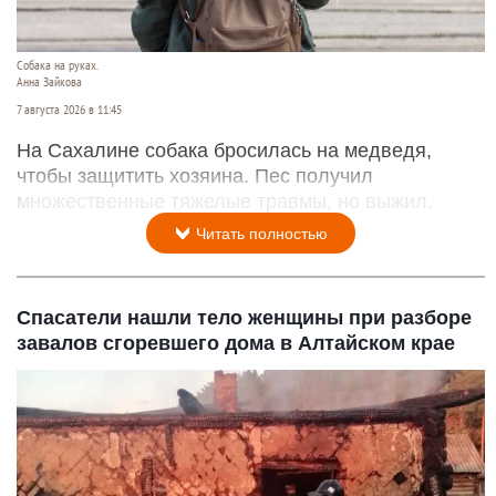
Собака на руках.
Анна Зайкова
7 августа 2026 в 11:45
На Сахалине собака бросилась на медведя,
чтобы защитить хозяина. Пес получил
множественные тяжелые травмы, но выжил.
Читать полностью
Спасатели нашли тело женщины при разборе
завалов сгоревшего дома в Алтайском крае