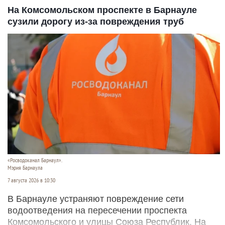
На Комсомольском проспекте в Барнауле
сузили дорогу из-за повреждения труб
«Росводоканал Барнаул».
Мэрия Барнаула
7 августа 2026 в 10:30
В Барнауле устраняют повреждение сети
водоотведения на пересечении проспекта
Комсомольского и улицы Союза Республик. На