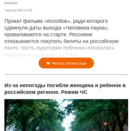
Кинопоиск
7 августа 2026 в 11:25
Прокат фильма «Колобок», ради которого
сдвинули даты выхода «Человека-паука»,
проваливается на старте. Россияне
отказываются покупать билеты на российскую
ленту. Часть аудитории публично отказалась
поддерживать проект рублем.
Читать полностью
Из-за непогоды погибли женщина и ребенок в
российском регионе. Режим ЧС