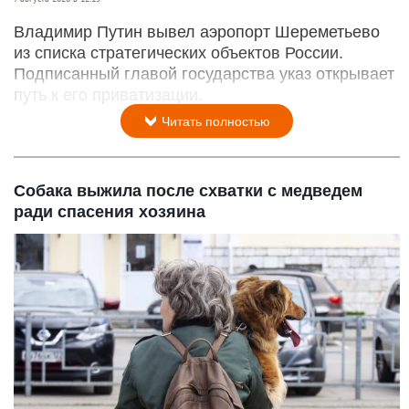
Владимир Путин вывел аэропорт Шереметьево
из списка стратегических объектов России.
Подписанный главой государства указ открывает
путь к его приватизации.
Читать полностью
Собака выжила после схватки с медведем
ради спасения хозяина