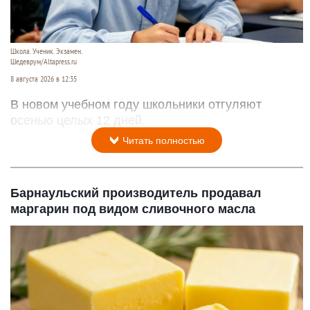
Школа. Ученик. Экзамен.
Шедеврум/Altapress.ru
8 августа 2026 в 12:35
В новом учебном году школьники отгуляют
осенью целых 12 дней.
Читать полностью
Барнаульский производитель продавал
маргарин под видом сливочного масла