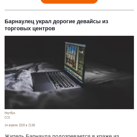
Барнаулец украл дорогие девайсы из
торговых центров
Ноутбук.
СС0
14 апреля 2020 в 21:08
Житель Барнаула подозревается в краже из