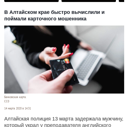
В Алтайском крае быстро вычислили и
поймали карточного мошенника
Банковская карта.
СС0
14 марта 2020 в 14:31
Алтайская полиция 13 марта задержала мужчину,
который украл у преподавателя английского