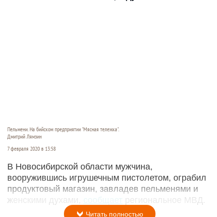
Пельмени. На бийском предприятии "Мясная тележка".
Дмитрий Лямзин
7 февраля 2020 в 13:58
В Новосибирской области мужчина,
вооружившись игрушечным пистолетом, ограбил
продуктовый магазин, завладев пельменями и
женскими духами,
сообщает
региональное МВД.
Читать полностью