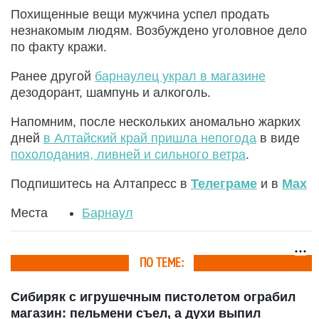
Похищенные вещи мужчина успел продать
незнакомым людям. Возбуждено уголовное дело
по факту кражи.
Ранее другой
барнаулец украл в магазине
дезодорант, шампунь и алкоголь.
Напомним, после нескольких аномально жарких
дней
в Алтайский край пришла непогода
в виде
похолодания, ливней и сильного ветра
.
Подпишитесь на Алтапресс в
Телеграме
и в
Max
Места
Барнаул
ПО ТЕМЕ:
Сибиряк с игрушечным пистолетом ограбил
магазин: пельмени съел, а духи выпил