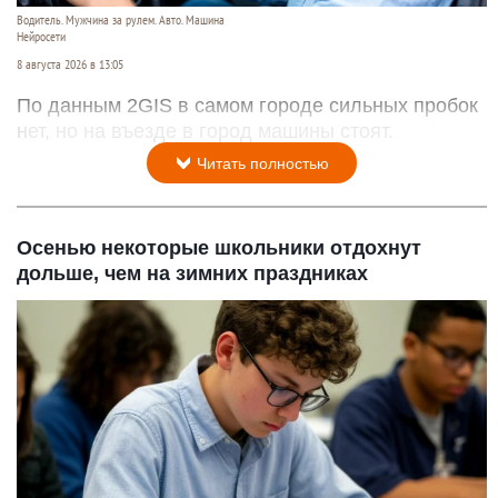
Водитель. Мужчина за рулем. Авто. Машина
Нейросети
8 августа 2026 в 13:05
По данным 2GIS в самом городе сильных пробок
нет, но на въезде в город машины стоят.
Читать полностью
Осенью некоторые школьники отдохнут
дольше, чем на зимних праздниках