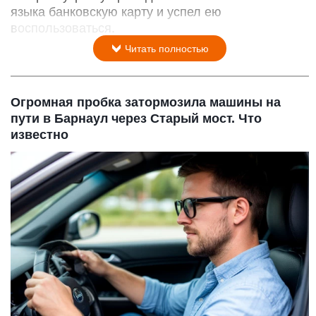
языка банковскую карту и успел ею
воспользоваться.
Читать полностью
Огромная пробка затормозила машины на
пути в Барнаул через Старый мост. Что
известно