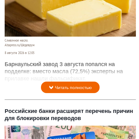
Сливочное масло.
Altapress.ru/Шедеврум
8 августа 2026 в 12:05
Барнаульский завод 3 августа попался на
подделке: вместо масла (72,5%) эксперты на
прилавке нашли фальсификат.
Читать полностью
Российские банки расширят перечень причин
для блокировки переводов