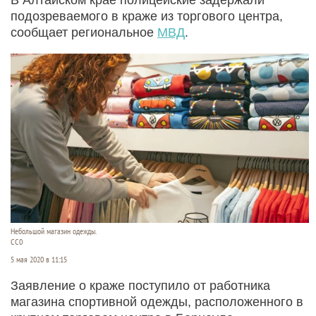
подозреваемого в краже из торгового центра,
сообщает региональное
МВД
.
Небольшой магазин одежды.
СС0
5 мая 2020 в 11:15
Заявление о краже поступило от работника
магазина спортивной одежды, расположенного в