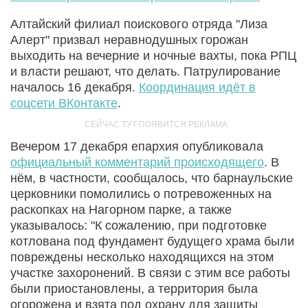
Алтайский филиал поискового отряда "Лиза
Алерт" призвал неравнодушных горожан
выходить на вечерние и ночные вахты, пока РПЦ
и власти решают, что делать. Патрулирование
началось 16 декабря.
Координация идёт в
соцсети ВКонтакте
.
Вечером 17 декабря епархия опубликовала
официальный комментарий происходящего
. В
нём, в частности, сообщалось, что барнаульские
церковники помолились о потревоженных на
раскопках на Нагорном парке, а также
указывалось: "К сожалению, при подготовке
котлована под фундамент будущего храма были
повреждены несколько находящихся на этом
участке захоронений. В связи с этим все работы
были приостановлены, а территория была
огорожена и взята под охрану для защиты