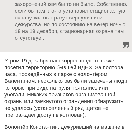
захоронений кем бы то ни было. Собственно,
если бы там кто-то установил стационарную
охрану, мы бы сразу свернули свои
дежурства, но по состоянию на вечер-ночь с
18 на 19 декабря, стационарная охрана там
отсутствует.
Утром 19 декабря наш корреспондент также
посетил территорию бывшей ВДНХ. За полтора
часа, проведённых в парке с волонтёром
Валентином, несколько раз были замечены люди,
которые при виде патруля прятались или
убегали. Никаких признаков организованной
охраны или замкнутого ограждения обнаружить
не удалось (установленный ряд щитов не
преграждает доступ в котлован).
Волонтёр Константин, дежуривший на машине в