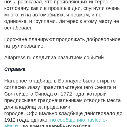
ночь, рассказал, что проявляющих интерес к
котловану, как и в прошлые дни, спугнули очень
много: и на автомобилях, и пешком, и по
одиночке, и группами. Интерес к этому месту не
ослабевает.
Горожане планируют продолжать добровольное
патрулирование.
Altapress.ru следит за развитием событий.
Справка
Нагорное кладбище в Барнауле было открыто
согласно Указу Правительствующего Сената и
Святейшего Синода от 1772 года, который
предписывал градоначальникам отводить места
для кладбищ за пределами
городов. Официально кладбище действовало до
1912 года, однако,
по сообщению nasledie-
altai.ru
, во время аварийных работ в