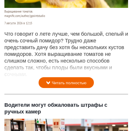
Выращивание томатов.
magnific.com/author/gpointstudio
7 августа 2026 в 12:15
Что говорит о лете лучше, чем большой, спелый и
очень сочный помидор? Трудно даже
представить дачу без хотя бы нескольких кустов
помидоров. Хотя выращивание томатов не
слишком сложно, есть несколько способов
сделать так, чтобы плоды были вкусными и
сочными.
Читать полностью
Водители могут обжаловать штрафы с
ручных камер