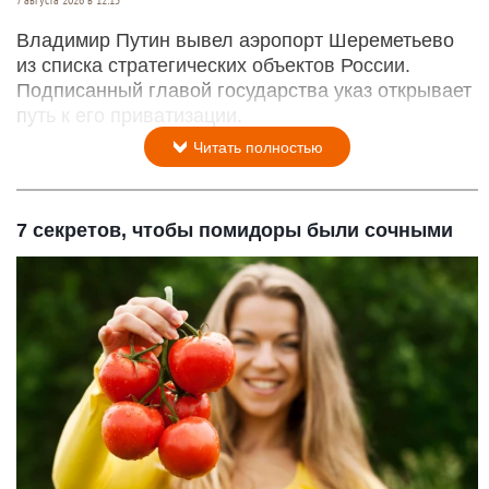
7 августа 2026 в 12:15
Владимир Путин вывел аэропорт Шереметьево
из списка стратегических объектов России.
Подписанный главой государства указ открывает
путь к его приватизации.
Читать полностью
7 секретов, чтобы помидоры были сочными