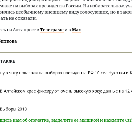
 также на выборах президента России. На избирательном уч
вились необычному внешнему виду голосующих, но в зако
ать не отказали.
ь на Алтапресс в
Телеграме
и в
Max
биткова
 ТАКЖЕ
ную явку показали на выборах президента РФ 10 сел Чукотки и 
В Алтайском крае фиксируют очень высокую явку: данные на 12 
Выборы 2018
щить нам об опечатке, выделите ее мышкой и нажмите Ctr