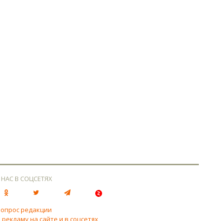
 НАС В СОЦСЕТЯХ
вопрос редакции
 рекламу на сайте и в соцсетях