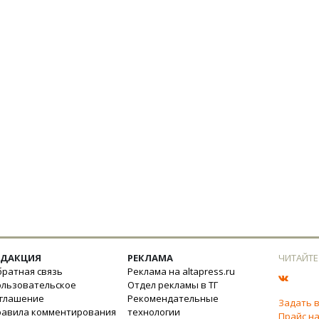
ЕДАКЦИЯ
РЕКЛАМА
ЧИТАЙТЕ
ратная связь
Реклама на altapress.ru
ользовательское
Отдел рекламы в ТГ
оглашение
Рекомендательные
Задать 
равила комментирования
технологии
Прайс на