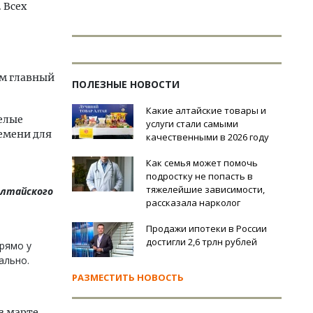
 Всех
ам главный
ПОЛЕЗНЫЕ НОВОСТИ
Какие алтайские товары и
Белые
услуги стали самыми
емени для
качественными в 2026 году
Как семья может помочь
подростку не попасть в
тяжелейшие зависимости,
Алтайского
рассказала нарколог
Продажи ипотеки в России
достигли 2,6 трлн рублей
рямо у
ально.
РАЗМЕСТИТЬ НОВОСТЬ
в марте