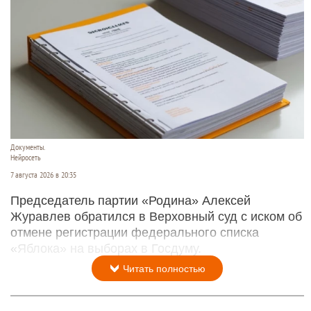
Документы.
Нейросеть
7 августа 2026 в 20:35
Председатель партии «Родина» Алексей
Журавлев обратился в Верховный суд с иском об
отмене регистрации федерального списка
«Яблока» на выборах в Госдуму.
Читать полностью