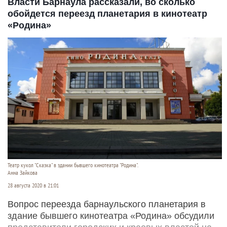
Власти Барнаула рассказали, во сколько
обойдется переезд планетария в кинотеатр
«Родина»
Театр кукол "Сказка" в здании бывшего кинотеатра "Родина".
Анна Зайкова
28 августа 2020 в 21:01
Вопрос переезда барнаульского планетария в
здание бывшего кинотеатра «Родина» обсудили