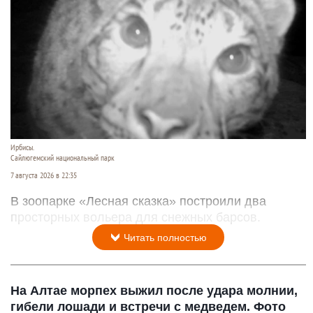
Ирбисы.
Сайлюгемский национальный парк
7 августа 2026 в 22:35
В зоопарке «Лесная сказка» построили два
просторных вольера для снежных барсов.
Читать полностью
На Алтае морпех выжил после удара молнии,
гибели лошади и встречи с медведем. Фото