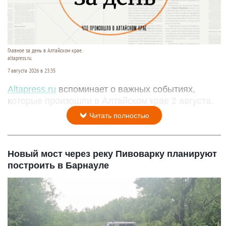
Главное за день в Алтайском крае.
altapress.ru.
7 августа 2026 в 23:35
Altapress.ru
вспоминает о важных событиях,
которые произошли в Алтайском крае 2 августа.
Читать полностью
Новый мост через реку Пивоварку планируют
построить в Барнауле