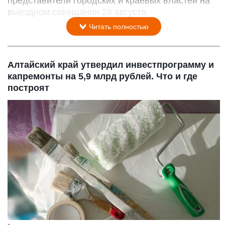
представители городских и краевых властей на
выездном совещании 28 августа.
Читать полностью
Алтайский край утвердил инвестпрограмму и
капремонты на 5,9 млрд рублей. Что и где
построят