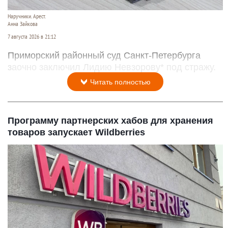
Наручники. Арест.
Анна Зайкова
7 августа 2026 в 21:12
Приморский районный суд Санкт-Петербурга
заочно заключил Лидию Невзорову* под стражу.
Читать полностью
Программу партнерских хабов для хранения
товаров запускает Wildberries