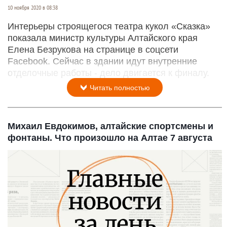
10 ноября 2020 в 08:38
Интерьеры строящегося театра кукол «Сказка»
показала министр культуры Алтайского края
Елена Безрукова на странице в соцсети
Facebook. Сейчас в здании идут внутренние
отделочные работы - дело двигается к финалу.
Читать полностью
Михаил Евдокимов, алтайские спортсмены и
фонтаны. Что произошло на Алтае 7 августа