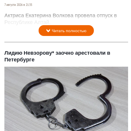
7 августа 2026 в 21:35
Актриса Екатерина Волкова провела отпуск в
Республике Алтай.
Читать полностью
Лидию Невзорову* заочно арестовали в
Петербурге