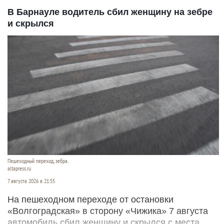
В Барнауле водитель сбил женщину на зебре
и скрылся
Пешеходный переход, зебра.
altapress.ru
7 августа 2026 в 21:55
На пешеходном переходе от остановки
«Волгоградская» в сторону «Чижика» 7 августа
автомобиль сбил женщину и скрылся с места