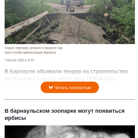
Старую переправу размыло в прошлом году
пресс-службы администрации Барнаула
7 августа 2026 в 22:55
В Барнауле объявили тендер на строительство
капитального моста через реку Пивоварку.
Читать полностью
В барнаульском зоопарке могут появиться
ирбисы