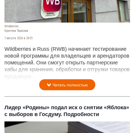
Wildberries.
Кристина Тарасова
7 августа 2026 в 20:55
Wildberries и Russ (RWB) начинает тестирование
новой программы для владельцев и арендаторов
помещений. Они смогут открыть партнерские
хабы для хранения, обработки и отгрузки товаров
продавцов.
Читать полностью
Лидер «Родины» подал иск о снятии «Яблока»
с выборов в Госдуму. Подробности