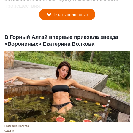
происшествия.
Читать полностью
В Горный Алтай впервые приехала звезда
«Ворониных» Екатерина Волкова
Екатерина Волкова
соцсети